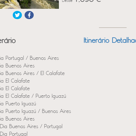
Desde
erário
Itinerário Detalh
ia Portugal / Buenos Aires
ia Buenos Aires
ia Buenos Aires / El Calafate
ia El Calafate
ia El Calafate
ia El Calafate / Puerto Iguazú
ia Puerto Iguazú
ia Puerto Iguazú / Buenos Aires
ia Buenos Aires
Dia Buenos Aires / Portugal
Dia Portugal