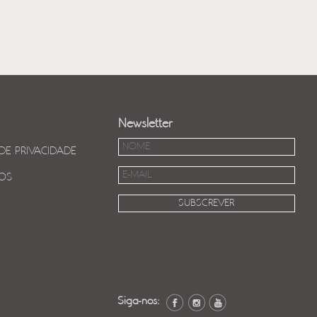
Newsletter
 DE PRIVACIDADE
OS
Siga-nos: