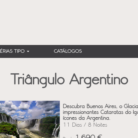
FÉRIAS TIPO
CATÁLOGOS
Triângulo Argentino
Descubra Buenos Aires, o Glacia
impressionantes Cataratas do I
ícones da Argentina.
11 Dias / 8 Noites
1,690 €