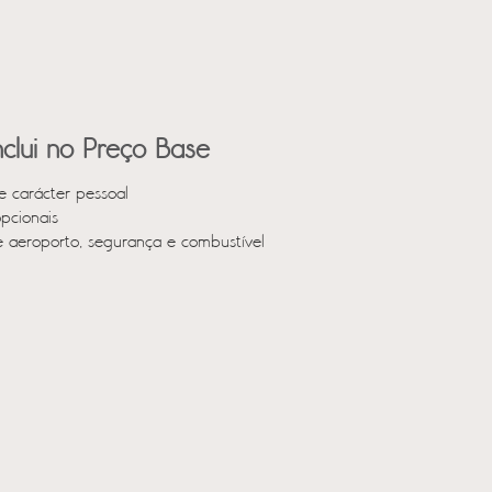
clui no Preço Base
e carácter pessoal
opcionais
e aeroporto, segurança e combustível