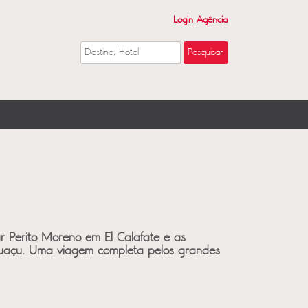
Login Agência
r Perito Moreno em El Calafate e as
guaçu. Uma viagem completa pelos grandes