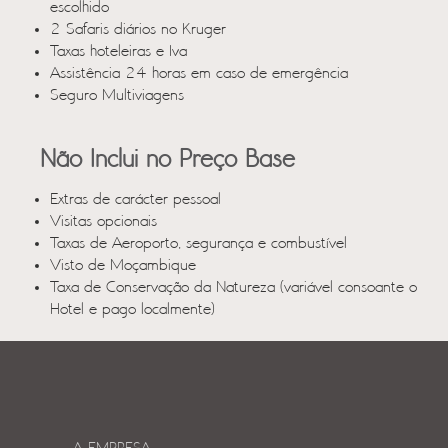
escolhido
2 Safaris diários no Kruger
Taxas hoteleiras e Iva
Assistência 24 horas em caso de emergência
Seguro Multiviagens
Não Inclui no Preço Base
Extras de carácter pessoal
Visitas opcionais
Taxas de Aeroporto, segurança e combustível
Visto de Moçambique
Taxa de Conservação da Natureza (variável consoante o
Hotel e pago localmente)