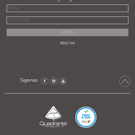
REGISTAR
Siga-nos: