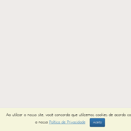
Ao utilizar o nosso site, você concorda que utilizemos cookies de acordo c
a nossa
Política de Privacidade
Aceito