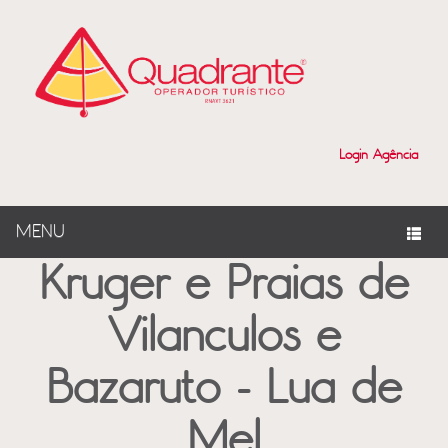
?>
Login Agência
MENU
Kruger e Praias de
Vilanculos e
Bazaruto - Lua de
Mel