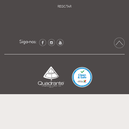
REGISTAR
Siga-nos: