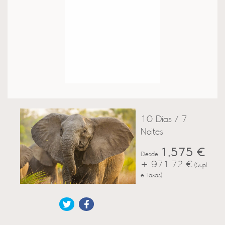
10 Dias / 7
Noites
1,575 €
Desde
+ 971.72 €
(Supl.
e Taxas)