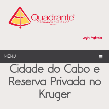
?>
Login Agência
MENU
Cidade do Cabo e
Reserva Privada no
Kruger