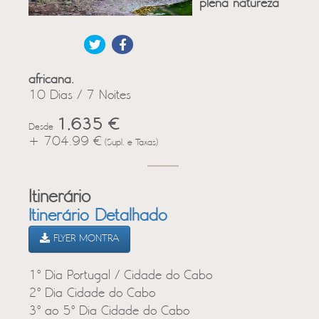
plena natureza
africana.
10 Dias / 7 Noites
1,635 €
Desde
+ 704.99 €
(Supl. e Taxas)
Itinerário
Itinerário Detalhado
FLYER MONTRA
1º Dia Portugal / Cidade do Cabo
2º Dia Cidade do Cabo
3º ao 5º Dia Cidade do Cabo