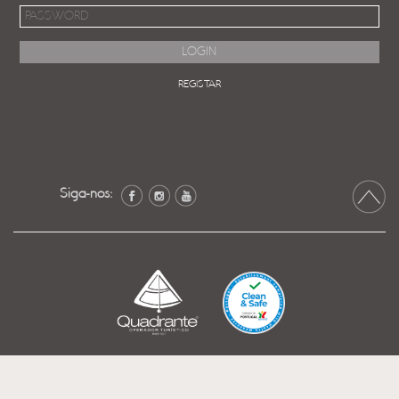
REGISTAR
Siga-nos: