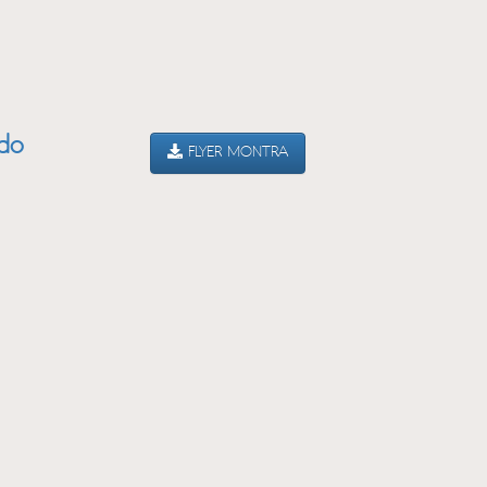
ado
FLYER MONTRA