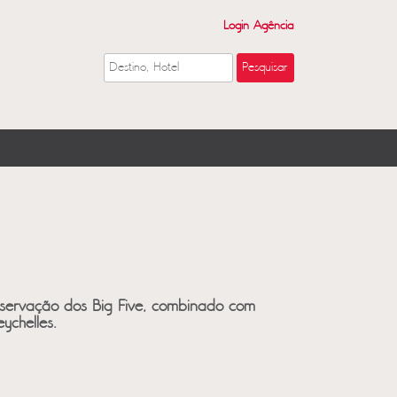
Login Agência
servação dos Big Five, combinado com
ychelles.