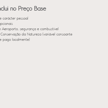
clui no Preço Base
e carácter pessoal
opcionais
e Aeroporto, segurança e combustível
 Conservação da Natureza (variável consoante
 e pago localmente)