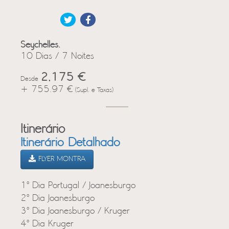
Seychelles.
10 Dias / 7 Noites
2,175 €
Desde
+ 755.97 €
(Supl. e Taxas)
Itinerário
Itinerário Detalhado
FLYER MONTRA
1º Dia Portugal / Joanesburgo
2º Dia Joanesburgo
3º Dia Joanesburgo / Kruger
4º Dia Kruger