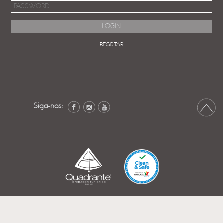
REGISTAR
Siga-nos: