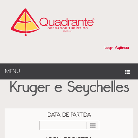
?>
Login Agência
MENU
Kruger e Seychelles
DATA DE PARTIDA