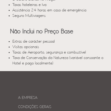
Taxas hoteleiras e Iva
Assistência 24 horas em caso de emergência
Seguro Multiviagens
Não Inclui no Preço Base
Extras de carácter pessoal
Visitas opcionais
Taxas de Aeroporto, segurança e combustível
Taxa de Conservação da Natureza (variável consoante o
Hotel e pago localmente)
A EMPRESA
CONDIÇÕES GERAIS