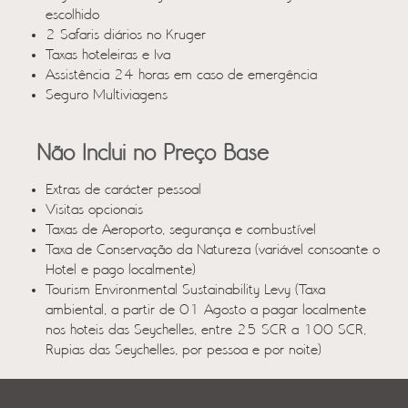
escolhido
2 Safaris diários no Kruger
Taxas hoteleiras e Iva
Assistência 24 horas em caso de emergência
Seguro Multiviagens
Não Inclui no Preço Base
Extras de carácter pessoal
Visitas opcionais
Taxas de Aeroporto, segurança e combustível
Taxa de Conservação da Natureza (variável consoante o
Hotel e pago localmente)
Tourism Environmental Sustainability Levy (Taxa
ambiental, a partir de 01 Agosto a pagar localmente
nos hoteis das Seychelles, entre 25 SCR a 100 SCR,
Rupias das Seychelles, por pessoa e por noite)