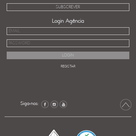
Login Agência
REGISTAR
Siga-nos: