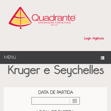
?>
Login Agência
MENU
Kruger e Seychelles
DATA DE PARTIDA