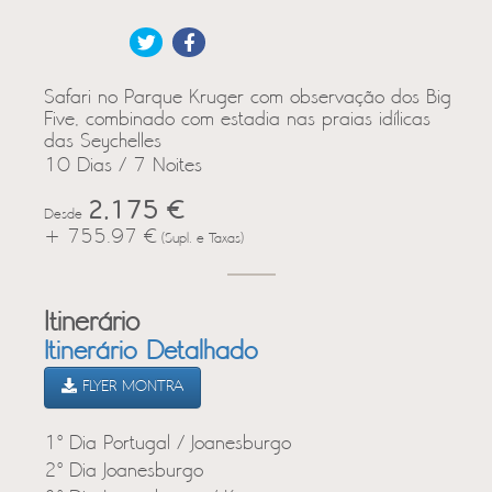
Safari no Parque Kruger com observação dos Big
Five, combinado com estadia nas praias idílicas
das Seychelles
10 Dias / 7 Noites
2,175 €
Desde
+ 755.97 €
(Supl. e Taxas)
Itinerário
Itinerário Detalhado
FLYER MONTRA
1º Dia Portugal / Joanesburgo
2º Dia Joanesburgo