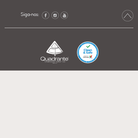
Siga-nos: