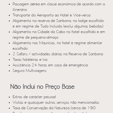
Passagem aérea em classe económica de acordo com o
itinerário
Transporte do Aeroporto ao Hotel e Vice-versa
Alojamento na reserva de Sanbona, no lodge escolhido
e em regime de Tudo Incluído (exclui algumas bebidas)
Alojamento na Cidade do Cabo no hotel escolhido e em
regime de pequeno-almoço
Alojamento nas Maurícias, no hotel e regime alimentar
escolhido
2 Safaris / actividades diárias na Reserva de Sanbona
Taxas hoteleiras e Iva
Assistência 24 horas em caso de emergência
Seguro Multiviagens
Não Inclui no Preço Base
Extras de carácter pessoal
Visitas e quaisquer outros serviços não mencionados
Taxa de Conservação da Natureza (cerca de 190