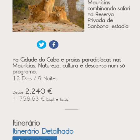
Maurícias
combinando safari
na Reserva
Privada de
Sanbona, estadia
na Cidade do Cabo e praias paradisíacas nas
Maurícias. Natureza, cultura e descanso num só
programa.
12 Dias / 9 Noites
2,240 €
Desde
+ 758.63 €
(Supl. e Taxas)
Itinerário
Itinerário Detalhado