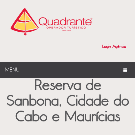
?>
Login Agência
MENU
Reserva de
Sanbona, Cidade do
Cabo e Maurícias