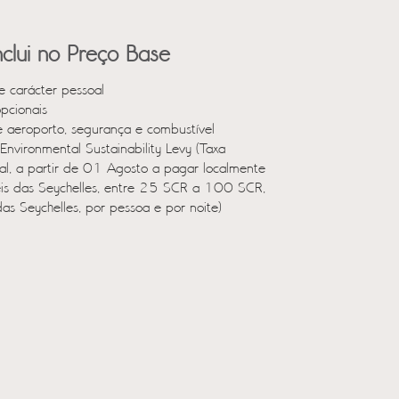
clui no Preço Base
e carácter pessoal
opcionais
e aeroporto, segurança e combustível
Environmental Sustainability Levy (Taxa
al, a partir de 01 Agosto a pagar localmente
eis das Seychelles, entre 25 SCR a 100 SCR,
as Seychelles, por pessoa e por noite)