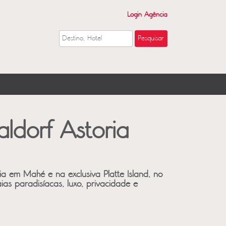
Login Agência
ldorf Astoria
a em Mahé e na exclusiva Platte Island, no
as paradisíacas, luxo, privacidade e