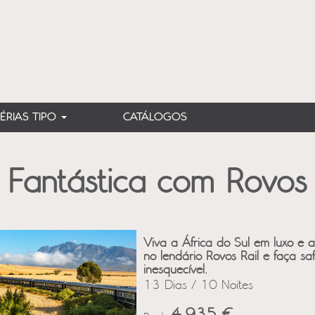
FÉRIAS TIPO
CATÁLOGOS
l Fantástica com Rovos 
Viva a África do Sul em luxo e 
no lendário Rovos Rail e faça sa
inesquecível.
13 Dias / 10 Noites
4,935 €