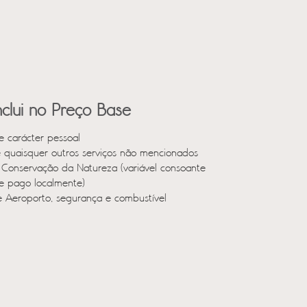
clui no Preço Base
e carácter pessoal
e quaisquer outros serviços não mencionados
 Conservação da Natureza (variável consoante
 e pago localmente)
e Aeroporto, segurança e combustível