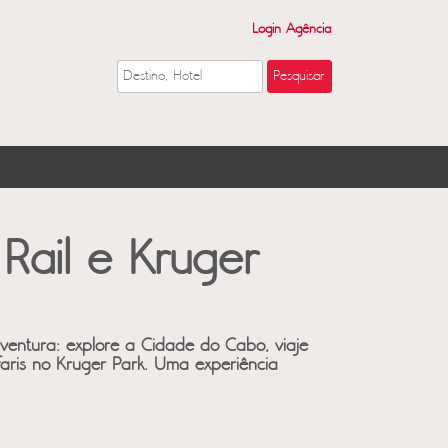
Login Agência
Rail e Kruger
aventura: explore a Cidade do Cabo, viaje
faris no Kruger Park. Uma experiência