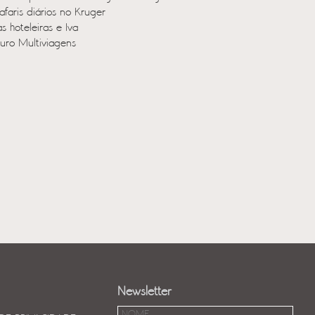
afaris diários no Kruger
s hoteleiras e Iva
uro Multiviagens
Newsletter