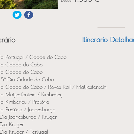
Desde
erário
Itinerário Detalh
ia Portugal / Cidade do Cabo
ia Cidade do Cabo
ia Cidade do Cabo
 5º Dia Cidade do Cabo
ia Cidade do Cabo / Rovos Rail / Matjiesfontein
ia Matjiesfontein / Kimberley
ia Kimberley / Pretória
ia Pretória / Joanesburgo
Dia Joanesburgo / Kruger
Dia Kruger
Dia Kruger / Portugal