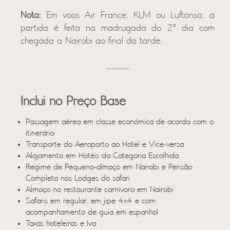
Nota:
Em voos Air France, KLM ou Luftansa, a
partida é feita na madrugada do 2ª dia com
chegada a Nairobi ao final da tarde.
Inclui no Preço Base
Passagem aérea em classe económica de acordo com o
itinerário
Transporte do Aeroporto ao Hotel e Vice-versa
Alojamento em Hotéis da Categoria Escolhida
Regime de Pequeno-almoço em Nairobi e Pensão
Completa nos Lodges do safari
Almoço no restaurante carnívoro em Nairobi
Safaris em regular, em jipe 4x4 e com
acompanhamento de guia em espanhol
Taxas hoteleiras e Iva