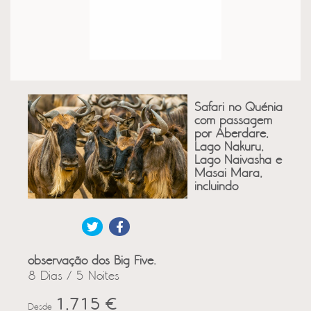
Safari no Quénia
com passagem
por Aberdare,
Lago Nakuru,
Lago Naivasha e
Masai Mara,
incluindo
observação dos Big Five.
8 Dias / 5 Noites
1,715 €
Desde