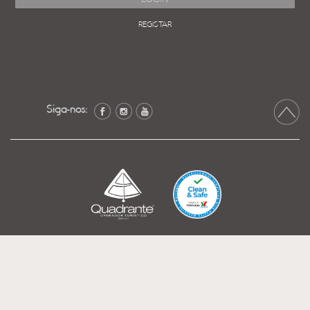
REGISTAR
Siga-nos: