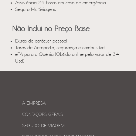
Assistência 24 horas em caso de emergência
Seguro Multiviagens
Não Inclui no Preço Base
Extras de carácter pessoal
Taxas de Aeroporto, segurança e combustível
eTA para o Quénia (Obtido online pelo valor de 34
Usd)
A EMPRESA
CONDIÇÕES GERAIS
SEGURO DE VIAGEM