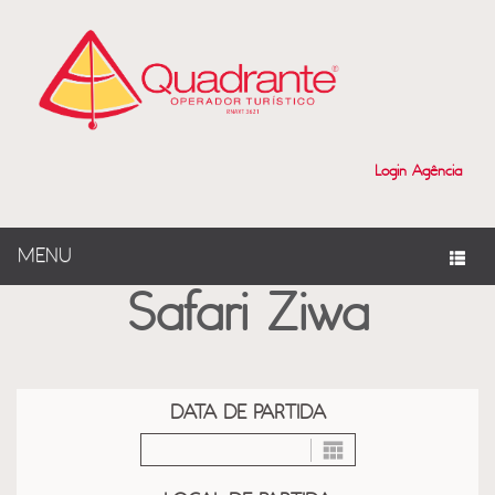
?>
Login Agência
MENU
Safari Ziwa
DATA DE PARTIDA