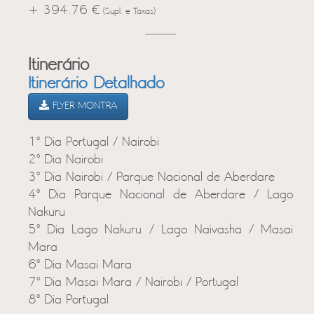
+ 394.76 €
(Supl. e Taxas)
Itinerário
Itinerário Detalhado
FLYER MONTRA
1º Dia Portugal / Nairobi
2º Dia Nairobi
3º Dia Nairobi / Parque Nacional de Aberdare
4º Dia Parque Nacional de Aberdare / Lago
Nakuru
5º Dia Lago Nakuru / Lago Naivasha / Masai
Mara
6º Dia Masai Mara
7º Dia Masai Mara / Nairobi / Portugal
8º Dia Portugal