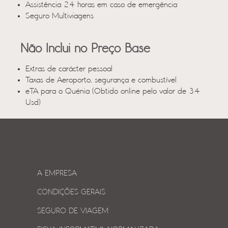
Assistência 24 horas em caso de emergência
Seguro Multiviagens
Não Inclui no Preço Base
Extras de carácter pessoal
Taxas de Aeroporto, segurança e combustível
eTA para o Quénia (Obtido online pelo valor de 34
Usd)
A EMPRESA
CONDIÇÕES GERAIS
SEGURO DE VIAGEM