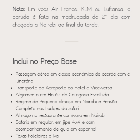
Nota:
Em voos Air France, KLM ou Luftansa, a
partida é feita na madrugada do 2ª dia com
chegada a Nairobi ao final da tarde.
Inclui no Preço Base
Passagem aérea em classe económica de acordo com o
itinerário
Transporte do Aeroporto ao Hotel e Vice-versa
Alojamento em Hotéis da Categoria Escolhida
Regime de Pequeno-almoço em Nairobi e Pensão
Completa nos Lodges do safari
Almoço no restaurante carnívoro em Nairobi
Safaris em regular, em jipe 4x4 e com
acompanhamento de guia em espanhol
Taxas hoteleiras e Iva