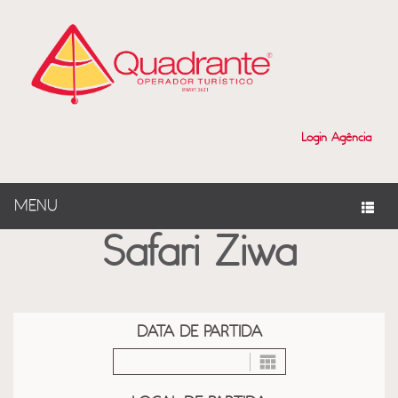
?>
Login Agência
MENU
Safari Ziwa
DATA DE PARTIDA