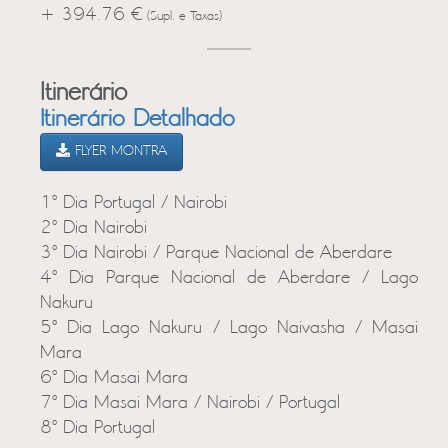
+ 394.76 €
(Supl. e Taxas)
Itinerário
Itinerário Detalhado
FLYER MONTRA
1º Dia Portugal / Nairobi
2º Dia Nairobi
3º Dia Nairobi / Parque Nacional de Aberdare
4º Dia Parque Nacional de Aberdare / Lago
Nakuru
5º Dia Lago Nakuru / Lago Naivasha / Masai
Mara
6º Dia Masai Mara
7º Dia Masai Mara / Nairobi / Portugal
8º Dia Portugal