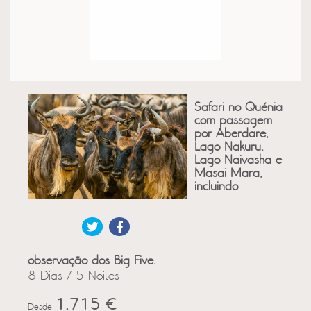
Safari no Quénia
com passagem
por Aberdare,
Lago Nakuru,
Lago Naivasha e
Masai Mara,
incluindo
observação dos Big Five.
8 Dias / 5 Noites
1,715 €
Desde