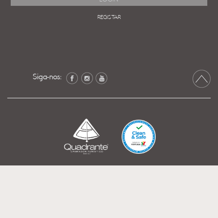
REGISTAR
Siga-nos: