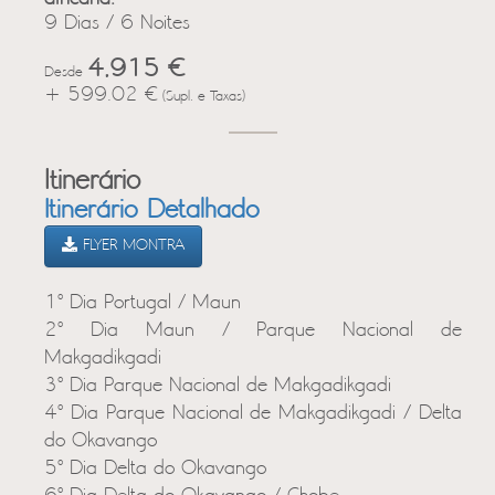
9 Dias / 6 Noites
4,915 €
Desde
+ 599.02 €
(Supl. e Taxas)
Itinerário
Itinerário Detalhado
FLYER MONTRA
1º Dia Portugal / Maun
2º Dia Maun / Parque Nacional de
Makgadikgadi
3º Dia Parque Nacional de Makgadikgadi
4º Dia Parque Nacional de Makgadikgadi / Delta
do Okavango
5º Dia Delta do Okavango