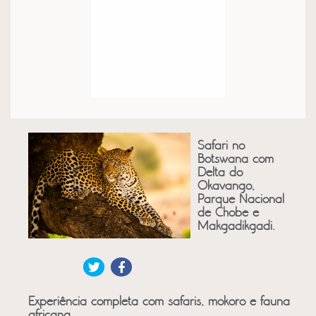
Safari no
Botswana com
Delta do
Okavango,
Parque Nacional
de Chobe e
Makgadikgadi.
Experiência completa com safaris, mokoro e fauna
africana.