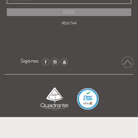
REGISTAR
Siga-nos: