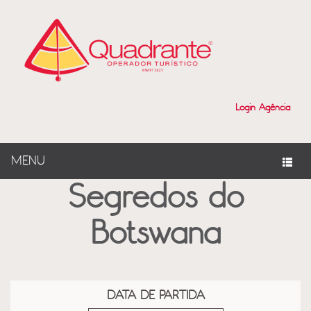
?>
Login Agência
MENU
Segredos do
Botswana
DATA DE PARTIDA