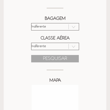
BAGAGEM
CLASSE AÉREA
PESQUISAR
MAPA