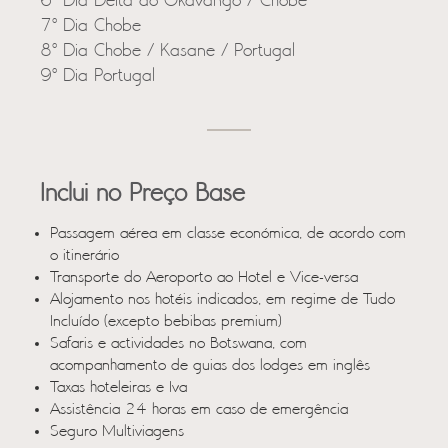
6º Dia Delta do Okavango / Chobe
7º Dia Chobe
8º Dia Chobe / Kasane / Portugal
9º Dia Portugal
Inclui no Preço Base
Passagem aérea em classe económica, de acordo com
o itinerário
Transporte do Aeroporto ao Hotel e Vice-versa
Alojamento nos hotéis indicados, em regime de Tudo
Incluído (excepto bebibas premium)
Safaris e actividades no Botswana, com
acompanhamento de guias dos lodges em inglês
Taxas hoteleiras e Iva
Assistência 24 horas em caso de emergência
Seguro Multiviagens