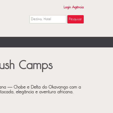
Login Agência
Bush Camps
swana — Chobe e Delta do Okavango com a
tocada, elegância e aventura africana.