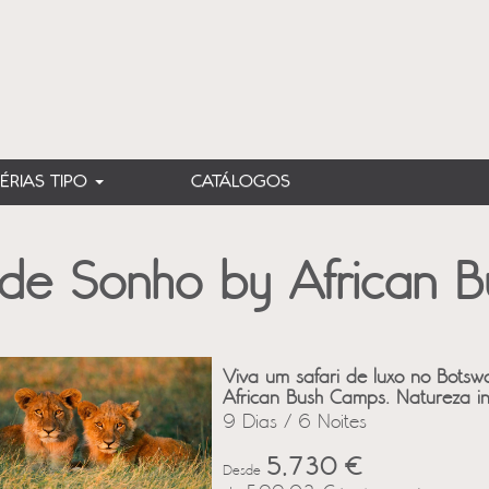
FÉRIAS TIPO
CATÁLOGOS
de Sonho by African 
Viva um safari de luxo no Bot
African Bush Camps. Natureza in
9 Dias / 6 Noites
5,730 €
Desde