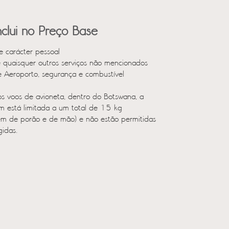
clui no Preço Base
e carácter pessoal
e quaisquer outros serviços não mencionados
e Aeroporto, segurança e combustível
s voos de avioneta, dentro do Botswana, a
 está limitada a um total de 15 kg
m de porão e de mão) e não estão permitidas
gidas.