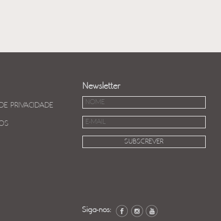
Newsletter
 DE PRIVACIDADE
OS
Siga-nos: