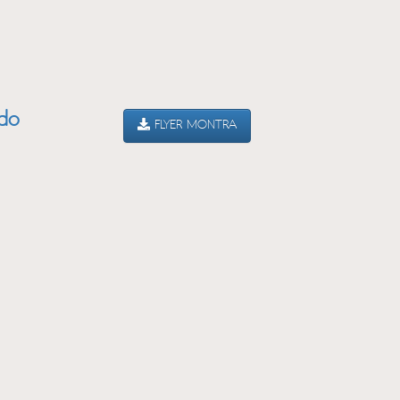
ado
FLYER MONTRA