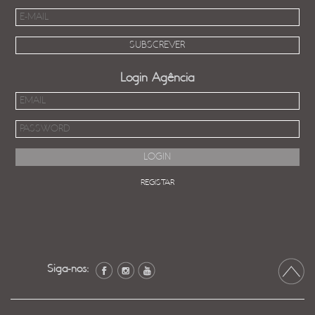
Login Agência
REGISTAR
Siga-nos: