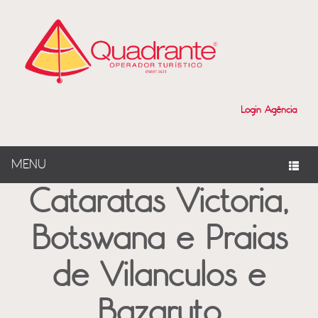
?>
Login Agência
MENU
Cataratas Victoria,
Botswana e Praias
de Vilanculos e
Bazaruto