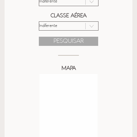
CLASSE AÉREA
PESQUISAR
MAPA