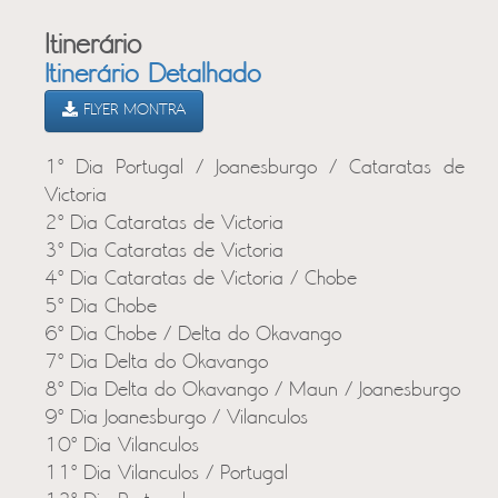
Itinerário
Itinerário Detalhado
FLYER MONTRA
1º Dia Portugal / Joanesburgo / Cataratas de
Victoria
2º Dia Cataratas de Victoria
3º Dia Cataratas de Victoria
4º Dia Cataratas de Victoria / Chobe
5º Dia Chobe
6º Dia Chobe / Delta do Okavango
7º Dia Delta do Okavango
8º Dia Delta do Okavango / Maun / Joanesburgo
9º Dia Joanesburgo / Vilanculos
10º Dia Vilanculos
11º Dia Vilanculos / Portugal