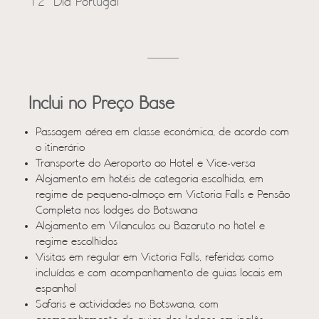
12º Dia Portugal
Inclui no Preço Base
Passagem aérea em classe económica, de acordo com
o itinerário
Transporte do Aeroporto ao Hotel e Vice-versa
Alojamento em hotéis de categoria escolhida, em
regime de pequeno-almoço em Victoria Falls e Pensão
Completa nos lodges do Botswana
Alojamento em Vilanculos ou Bazaruto no hotel e
regime escolhidos
Visitas em regular em Victoria Falls, referidas como
incluídas e com acompanhamento de guias locais em
espanhol
Safaris e actividades no Botswana, com