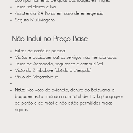
acompanhamento de guias dos lodges em inglês
Taxas hoteleiras e Iva
Assistência 24 horas em caso de emergência
Seguro Multiviagens
Não Inclui no Preço Base
Extras de carácter pessoal
Visitas e quaisquer outros serviços não mencionados
Taxas de Aeroporto, segurança e combustível
Visto do Zimbabwe (obtido à chegada)
Visto de Moçambique
Nota:
Nos voos de avioneta, dentro do Botswana, a
bagagem está limitada a um total de 15 kg (bagagem
de porão e de mão) e não estão permitidas malas
rígidas.