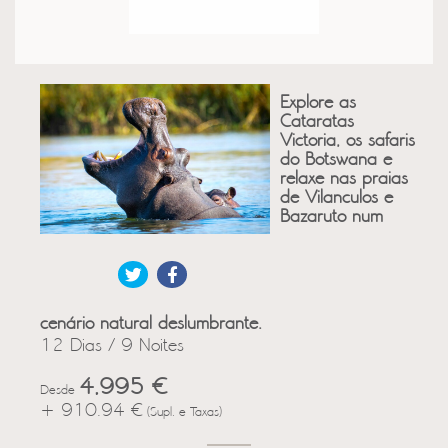
Explore as
Cataratas
Victoria, os safaris
do Botswana e
relaxe nas praias
de Vilanculos e
Bazaruto num
cenário natural deslumbrante.
12 Dias / 9 Noites
4,995 €
Desde
+ 910.94 €
(Supl. e Taxas)