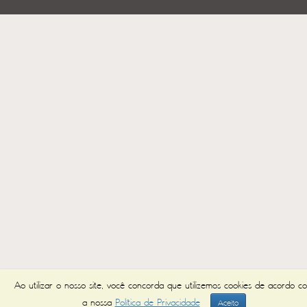
Ao utilizar o nosso site, você concorda que utilizemos cookies de acordo c
a nossa
Política de Privacidade
Aceito