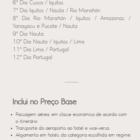
6º Dia Cusco / Iquitos
7º Dia Iquitos / Nauta / Rio Marañón
8º Dia Rio Marañón / Iquitos / Amazonas /
Yanayacu e Pucate / Nauta
9º Dia Nauta
10º Dia Nauta / Iquitos / Lima
11º Dia Lima / Portugal
12º Dia Portugal
Inclui no Preço Base
Passagem aérea, em classe económica de acordo com
o itinerário
Transporte do aeroporto ao hotel e vice-versa
Alojamento em hotéis da categoria escolhida em regime