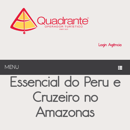
?>
Login Agência
MENU
Essencial do Peru e
Cruzeiro no
Amazonas