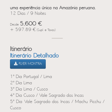
uma experiência única na Amazónia peruana.
12 Dias / 9 Noites
5,600 €
Desde
+ 597.89 €
(Supl. e Taxas)
Itinerário
Itinerário Detalhado
FLYER MONTRA
1º Dia Portugal / Lima
2º Dia Lima
3º Dia Lima / Cusco
4º Dia Cusco / Vale Sagrado dos Incas
5º Dia Vale Sagrado dos Incas / Machu Picchu /
Cusco