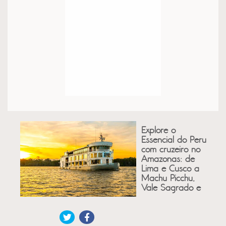
Explore o
Essencial do Peru
com cruzeiro no
Amazonas: de
Lima e Cusco a
Machu Picchu,
Vale Sagrado e