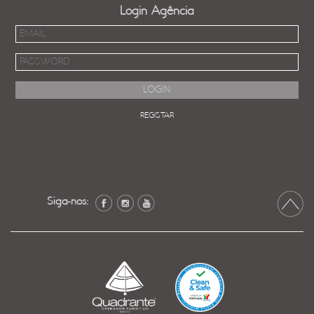
Login Agência
REGISTAR
Siga-nos: