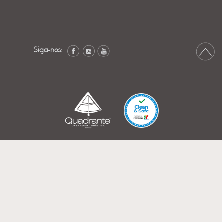
Siga-nos: