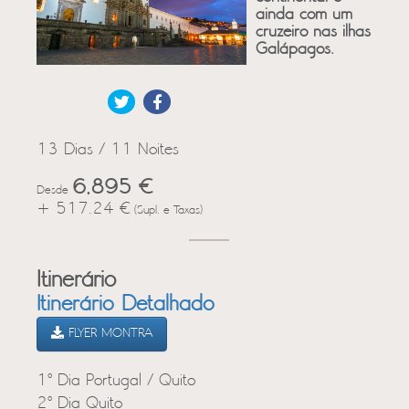
ainda com um
cruzeiro nas ilhas
Galápagos.
13 Dias / 11 Noites
6,895 €
Desde
+ 517.24 €
(Supl. e Taxas)
Itinerário
Itinerário Detalhado
FLYER MONTRA
1º Dia Portugal / Quito
2º Dia Quito