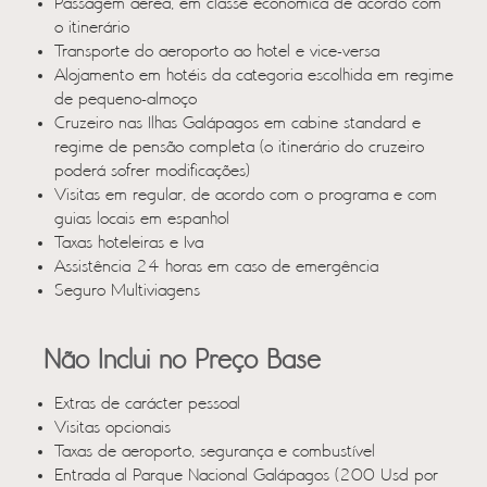
Passagem aérea, em classe económica de acordo com
o itinerário
Transporte do aeroporto ao hotel e vice-versa
Alojamento em hotéis da categoria escolhida em regime
de pequeno-almoço
Cruzeiro nas Ilhas Galápagos em cabine standard e
regime de pensão completa (o itinerário do cruzeiro
poderá sofrer modificações)
Visitas em regular, de acordo com o programa e com
guias locais em espanhol
Taxas hoteleiras e Iva
Assistência 24 horas em caso de emergência
Seguro Multiviagens
Não Inclui no Preço Base
Extras de carácter pessoal
Visitas opcionais
Taxas de aeroporto, segurança e combustível
Entrada al Parque Nacional Galápagos (200 Usd por