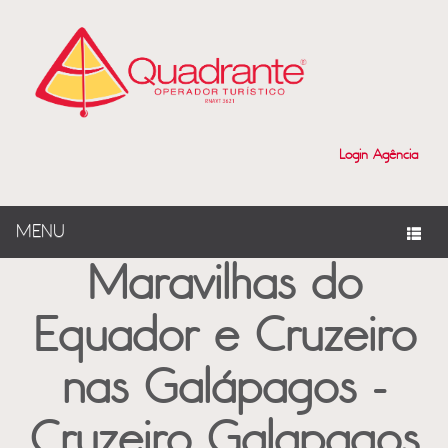
?>
Login Agência
MENU
Maravilhas do
Equador e Cruzeiro
nas Galápagos -
Cruzeiro Galapagos