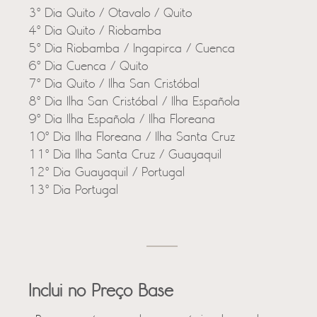
3º Dia Quito / Otavalo / Quito
4º Dia Quito / Riobamba
5º Dia Riobamba / Ingapirca / Cuenca
6º Dia Cuenca / Quito
7º Dia Quito / Ilha San Cristóbal
8º Dia Ilha San Cristóbal / Ilha Española
9º Dia Ilha Española / Ilha Floreana
10º Dia Ilha Floreana / Ilha Santa Cruz
11º Dia Ilha Santa Cruz / Guayaquil
12º Dia Guayaquil / Portugal
13º Dia Portugal
Inclui no Preço Base