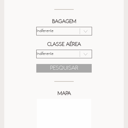
BAGAGEM
CLASSE AÉREA
PESQUISAR
MAPA