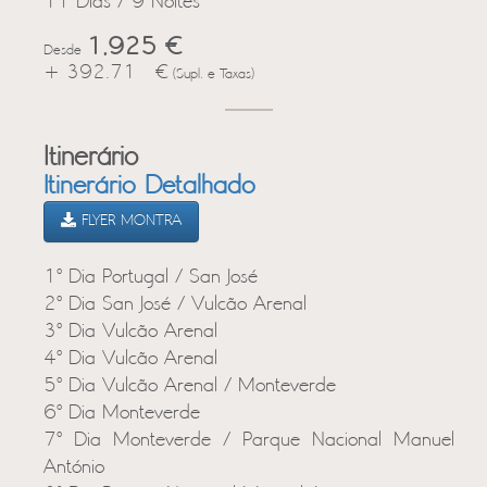
11 Dias / 9 Noites
1,925 €
Desde
+ 392.71 €
(Supl. e Taxas)
Itinerário
Itinerário Detalhado
FLYER MONTRA
1º Dia Portugal / San José
2º Dia San José / Vulcão Arenal
3º Dia Vulcão Arenal
4º Dia Vulcão Arenal
5º Dia Vulcão Arenal / Monteverde
6º Dia Monteverde
7º Dia Monteverde / Parque Nacional Manuel
António