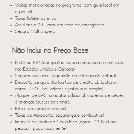
Visitas mencionadas no programa, com guia local em
espanhol
Taxas hoteleiras e Iva
Assistência 24 horas em caso de emergência
Seguro Multiviagens
Não Inclui no Preço Base
ESTA ou ETA (obrigatório só para voos via ou com stop
nos Estados Unidos e Canadá)
Seguros opcionais (aquando da entrega da viatura)
Depósito de garantia (cartão de crédito obrigatório -
aprox. 750 Usd, valores sujeitos a alteração)
Aluguer de GPS, condutor adicional, cadeiras de bébés
e crianças (custos adicionais)
Extras de carácter pessoal
Taxas de Aeroporto, segurança e combustível
Imposto de saída da Costa Rica (aprox. 29 Usd por
pessoa - pago localmente)