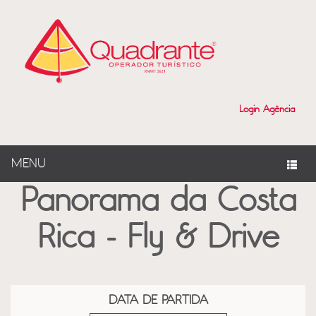
?>
Login Agência
MENU
Panorama da Costa
Rica - Fly & Drive
DATA DE PARTIDA