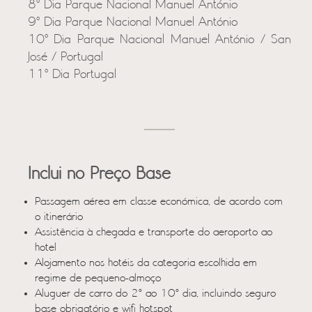
8º Dia Parque Nacional Manuel António
9º Dia Parque Nacional Manuel António
10º Dia Parque Nacional Manuel António / San
José / Portugal
11º Dia Portugal
Inclui no Preço Base
Passagem aérea em classe económica, de acordo com
o itinerário
Assistência à chegada e transporte do aeroporto ao
hotel
Alojamento nos hotéis da categoria escolhida em
regime de pequeno-almoço
Aluguer de carro do 2º ao 10º dia, incluindo seguro
base obrigatório e wifi hotspot