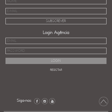
Login Agência
REGISTAR
Siga-nos: