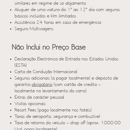
similares em regime de só alojamento
Aluguer de uma viatura do 1º ao 12º dia com seguros
básicos incluídos e klm ilimitados
Assistência 24 horas em caso de emergência
Seguro Multiviagens
Não Inclui no Preço Base
Declaração Electrónica de Entrada nos Estados Unidos
(ESTA)
Carta de Condução Internacional
Seguros adicionais (a pagar localmente) e depósito de
garantia
obrigatório
(com cartão de credito –
localmente no levantamento do carro)
Extras de carácter pessoal
Visitas opcionais
Resort Fees (pago localmente nos hotéis)
Taxas de aeroporto, segurança e combustível
Taxa de retorno do veículo – drop off (aprox. 1000.00
Usd, pago localmente)