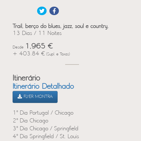
Trail, berço do blues, jazz, soul e country.
13 Dias / 11 Noites
1,965 €
Desde
+ 403.84 €
(Supl. e Taxas)
Itinerário
Itinerário Detalhado
FLYER MONTRA
1º Dia Portugal / Chicago
2º Dia Chicago
3º Dia Chicago / Springfield
4º Dia Springfield / St. Louis