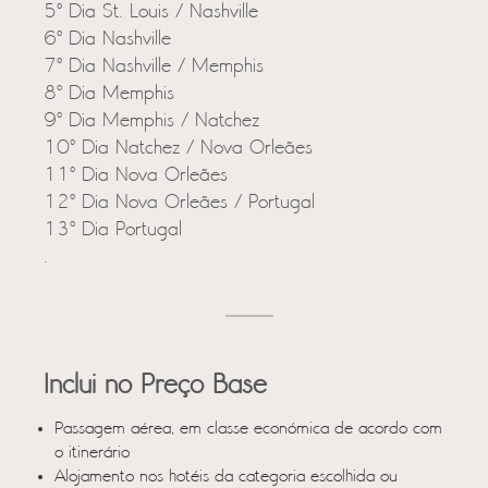
5º Dia St. Louis / Nashville
6º Dia Nashville
7º Dia Nashville / Memphis
8º Dia Memphis
9º Dia Memphis / Natchez
10º Dia Natchez / Nova Orleães
11º Dia Nova Orleães
12º Dia Nova Orleães / Portugal
13º Dia Portugal
.
Inclui no Preço Base
Passagem aérea, em classe económica de acordo com
o itinerário
Alojamento nos hotéis da categoria escolhida ou