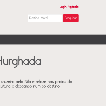
Login Agência
 Hurghada
cruzeiro pelo Nilo e relaxe nas praias do
cultura e descanso num só destino