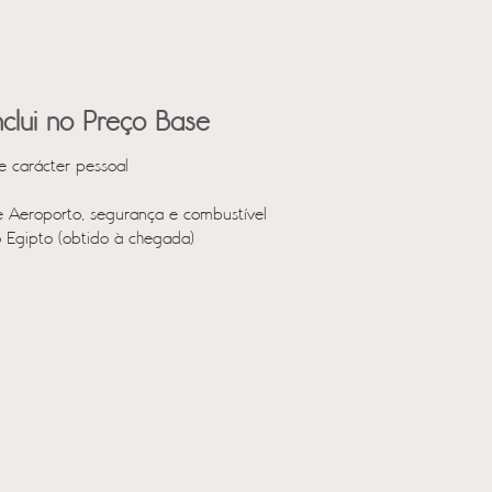
clui no Preço Base
e carácter pessoal
e Aeroporto, segurança e combustível
o Egipto (obtido à chegada)