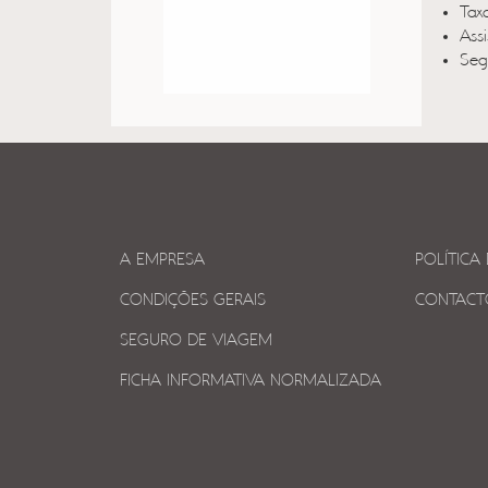
Taxa
Ass
Seg
A EMPRESA
POLÍTICA
CONDIÇÕES GERAIS
CONTACT
SEGURO DE VIAGEM
FICHA INFORMATIVA NORMALIZADA