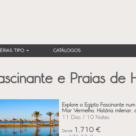
FÉRIAS TIPO
CATÁLOGOS
ascinante e Praias de
Explore o Egipto Fascinante num 
Mar Vermelho. História milenar, 
11 Dias / 10 Noites
1,710 €
Desde