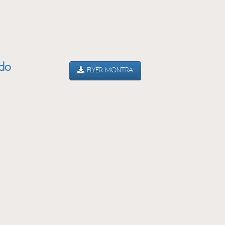
ado
FLYER MONTRA