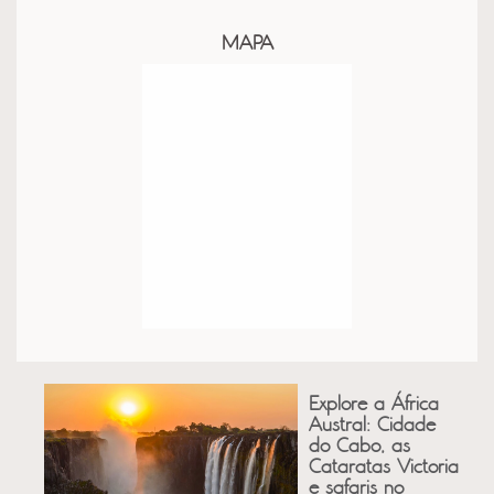
MAPA
Explore a África
Austral: Cidade
do Cabo, as
Cataratas Victoria
e safaris no