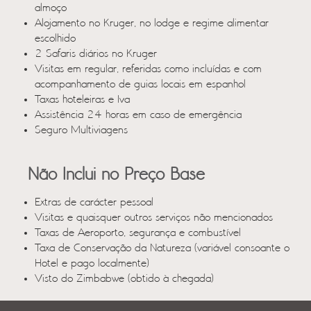
almoço
Alojamento no Kruger, no lodge e regime alimentar
escolhido
2 Safaris diários no Kruger
Visitas em regular, referidas como incluídas e com
acompanhamento de guias locais em espanhol
Taxas hoteleiras e Iva
Assistência 24 horas em caso de emergência
Seguro Multiviagens
Não Inclui no Preço Base
Extras de carácter pessoal
Visitas e quaisquer outros serviços não mencionados
Taxas de Aeroporto, segurança e combustível
Taxa de Conservação da Natureza (variável consoante o
Hotel e pago localmente)
Visto do Zimbabwe (obtido à chegada)