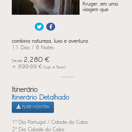
Kruger, em uma
viagem que
combina natureza, luxo e aventura.
11 Dias / 8 Noites
2,280 €
Desde
+ 899.69 €
(Supl. e Taxas)
Itinerário
Itinerário Detalhado
FLYER MONTRA
1º Dia Portugal / Cidade do Cabo
2º Dia Cidade do Cabo