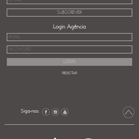
Login Agência
REGISTAR
Siga-nos: