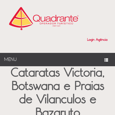
?>
Login Agência
MENU
Cataratas Victoria,
Botswana e Praias
de Vilanculos e
Bazaruto