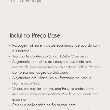
12º Dia Portugal
Inclui no Preço Base
Passagem aérea em classe económica, de acordo com
o itinerário
Transporte do Aeroporto ao Hotel e Vice-versa
Alojamento em hotéis de categoria escolhida, em
regime de pequeno-almoço em Victoria Falls e Pensão
Completa nos lodges do Botswana
Alojamento em Vilanculos ou Bazaruto no hotel e
regime escolhidos
Visitas em regular em Victoria Falls, referidas como
incluídas e com acompanhamento de guias locais em
espanhol
Safaris e actividades no Botswana, com