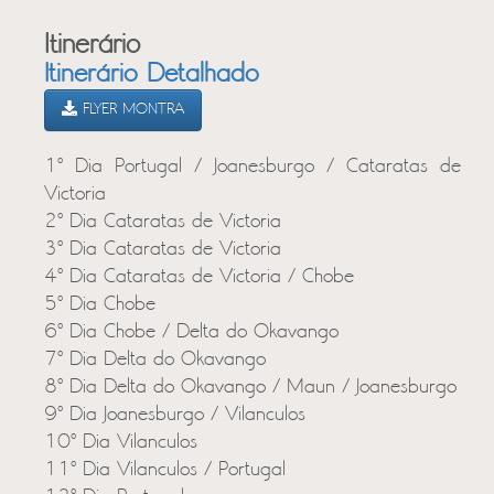
Itinerário
Itinerário Detalhado
FLYER MONTRA
1º Dia Portugal / Joanesburgo / Cataratas de
Victoria
2º Dia Cataratas de Victoria
3º Dia Cataratas de Victoria
4º Dia Cataratas de Victoria / Chobe
5º Dia Chobe
6º Dia Chobe / Delta do Okavango
7º Dia Delta do Okavango
8º Dia Delta do Okavango / Maun / Joanesburgo
9º Dia Joanesburgo / Vilanculos
10º Dia Vilanculos
11º Dia Vilanculos / Portugal