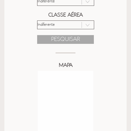
CLASSE AÉREA
PESQUISAR
MAPA