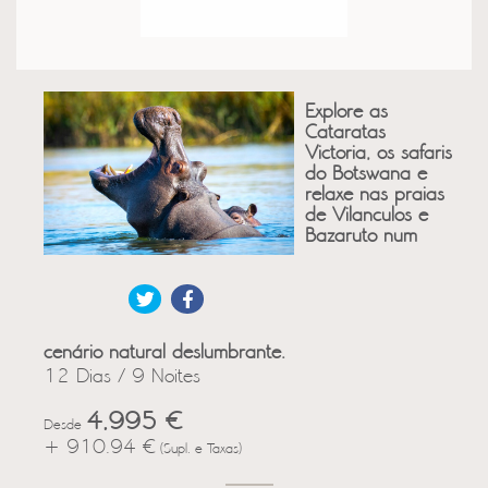
Explore as
Cataratas
Victoria, os safaris
do Botswana e
relaxe nas praias
de Vilanculos e
Bazaruto num
cenário natural deslumbrante.
12 Dias / 9 Noites
4,995 €
Desde
+ 910.94 €
(Supl. e Taxas)