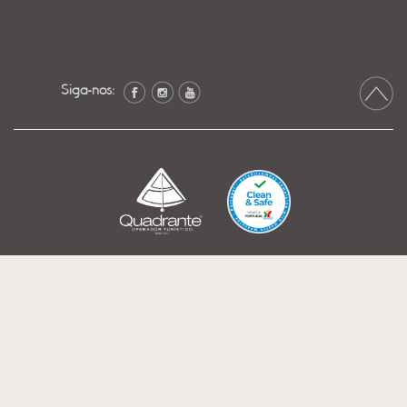
Siga-nos: