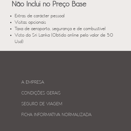
Não Inclui no Preço Base
Extras de carácter pessoal
Visitas opcionais
Taxa de aeroporto, segurança e de combustível
Visto do Sri Lanka (Obtido online pelo valor de 50
Usd)
A EMPRESA
CONDIÇÕES GERAIS
SEGURO DE VIAGEM
FICHA INFORMATIVA NORMALIZADA