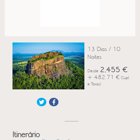
13 Dias / 10
Noites
2,455 €
Desde
+ 482.71 €
(Supl.
e Taxas)
Itinerário