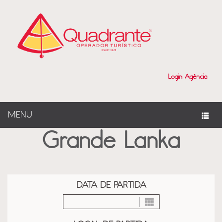
?>
Login Agência
MENU
Grande Lanka
DATA DE PARTIDA