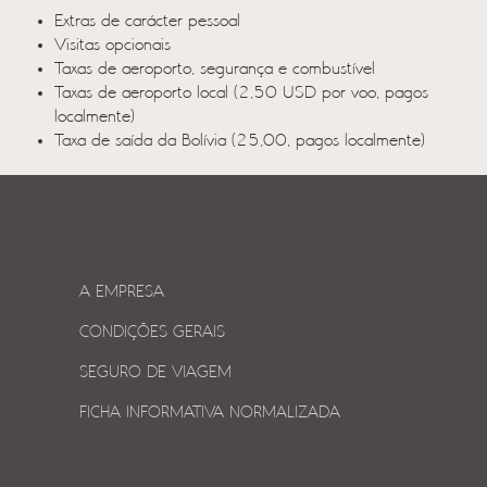
Extras de carácter pessoal
Visitas opcionais
Taxas de aeroporto, segurança e combustível
Taxas de aeroporto local (2,50 USD por voo, pagos
localmente)
Taxa de saída da Bolívia (25,00, pagos localmente)
A EMPRESA
CONDIÇÕES GERAIS
SEGURO DE VIAGEM
FICHA INFORMATIVA NORMALIZADA