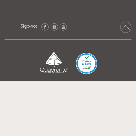
Siga-nos: