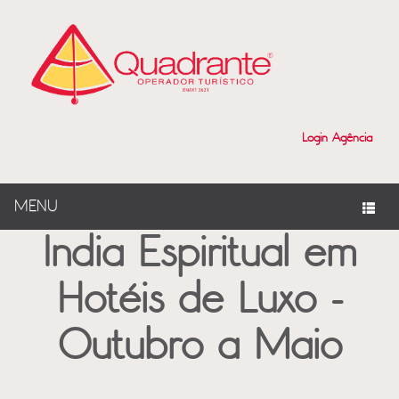
?>
Login Agência
MENU
India Espiritual em
Hotéis de Luxo -
Outubro a Maio