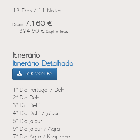
13 Dias / 11 Noites
7,160 €
Desde
+ 394.60 €
(Supl. e Taxas)
Itinerário
Itinerário Detalhado
FLYER MONTRA
1º Dia Portugal / Delhi
2º Dia Delhi
3º Dia Delhi
4º Dia Delhi / Jaipur
5º Dia Jaipur
6º Dia Jaipur / Agra
7º Dia Agra / Khajuraho