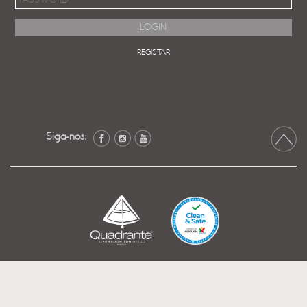
REGISTAR
Siga-nos: