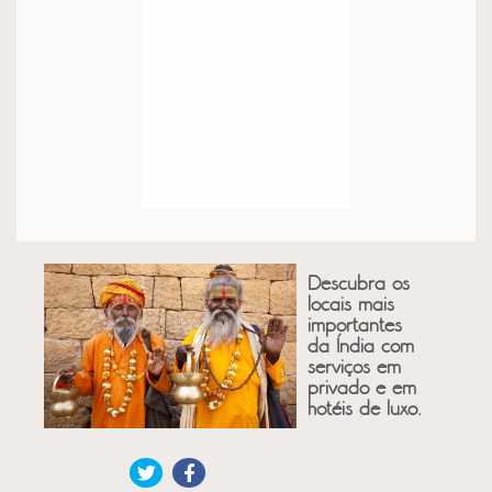
Descubra os
locais mais
importantes
da Índia com
serviços em
privado e em
hotéis de luxo.