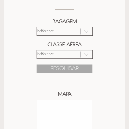
BAGAGEM
CLASSE AÉREA
PESQUISAR
MAPA