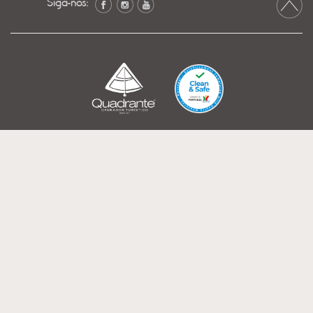
Siga-nos: