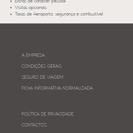
Extras de carácter pessoal
Visitas opcionais
Taxas de Aeroporto, segurança e combustível
A EMPRESA
CONDIÇÕES GERAIS
SEGURO DE VIAGEM
FICHA INFORMATIVA NORMALIZADA
POLÍTICA DE PRIVACIDADE
CONTACTOS