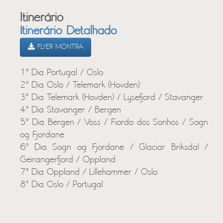
Itinerário
Itinerário Detalhado
FLYER MONTRA
1º Dia Portugal / Oslo
2º Dia Oslo / Telemark (Hovden)
3º Dia Telemark (Hovden) / Lysefjord / Stavanger
4º Dia Stavanger / Bergen
5º Dia Bergen / Voss / Fiordo dos Sonhos / Sogn
og Fjordane
6º Dia Sogn og Fjordane / Glaciar Briksdal /
Geirangerfjord / Oppland
7º Dia Oppland / Lillehammer / Oslo
8º Dia Oslo / Portugal