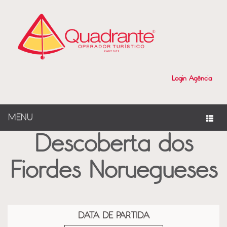
?>
Login Agência
MENU
Descoberta dos
Fiordes Noruegueses
DATA DE PARTIDA