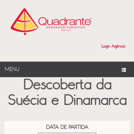
?>
Login Agência
MENU
Descoberta da
Suécia e Dinamarca
DATA DE PARTIDA