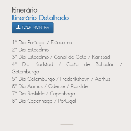
Itinerário
Itinerário Detalhado
FLYER MONTRA
1º Dia Portugal / Estocolmo
2º Dia Estocolmo
3º Dia Estocolmo / Canal de Göta / Karlstad
4º Dia Karlstad / Costa de Bohuslän /
Gotemburgo
5º Dia Gotemburgo / Frederikshavn / Aarhus
6º Dia Aarhus / Odense / Roskilde
7º Dia Roskilde / Copenhaga
8º Dia Copenhaga / Portugal