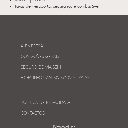
Visitas opcionais
Taxas de Aeroporto, segurança e combustível
A EMPRESA
CONDIÇÕES GERAIS
SEGURO DE VIAGEM
FICHA INFORMATIVA NORMALIZADA
POLÍTICA DE PRIVACIDADE
CONTACTOS
Newsletter