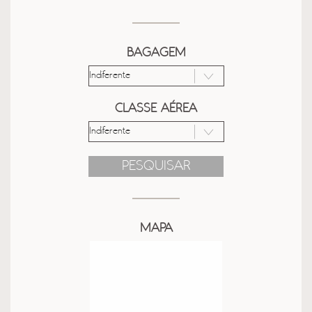
BAGAGEM
CLASSE AÉREA
PESQUISAR
MAPA