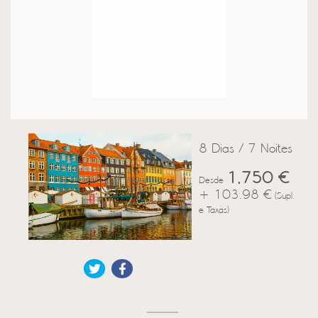
8 Dias / 7 Noites
1,750 €
Desde
+ 103.98 €
(Supl.
e Taxas)