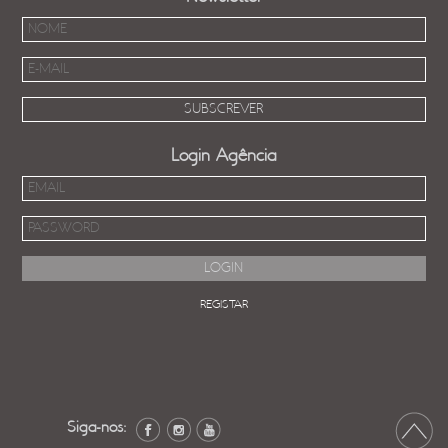
Login Agência
REGISTAR
Siga-nos: