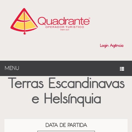
?>
Login Agência
MENU
Terras Escandinavas
e Helsínquia
DATA DE PARTIDA