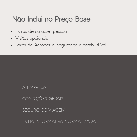
Não Inclui no Preço Base
Extras de carácter pessoal
Visitas opcionais
Taxas de Aeroporto, segurança e combustível
A EMPRESA
CONDIÇÕES GERAIS
SEGURO DE VIAGEM
FICHA INFORMATIVA NORMALIZADA