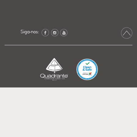
Siga-nos: