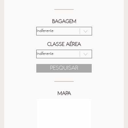
BAGAGEM
CLASSE AÉREA
PESQUISAR
MAPA