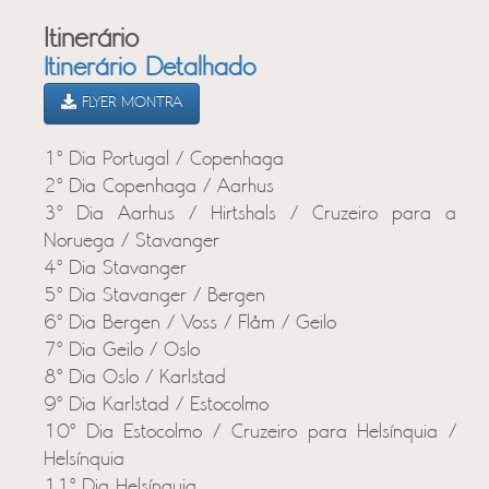
Itinerário
Itinerário Detalhado
FLYER MONTRA
1º Dia Portugal / Copenhaga
2º Dia Copenhaga / Aarhus
3º Dia Aarhus / Hirtshals / Cruzeiro para a
Noruega / Stavanger
4º Dia Stavanger
5º Dia Stavanger / Bergen
6º Dia Bergen / Voss / Flåm / Geilo
7º Dia Geilo / Oslo
8º Dia Oslo / Karlstad
9º Dia Karlstad / Estocolmo
10º Dia Estocolmo / Cruzeiro para Helsínquia /
Helsínquia
11º Dia Helsínquia