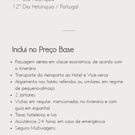
12º Dia Helsínquia / Portugal
Inclui no Preço Base
Passagem aérea em classe económica, de acordo com
o itinerário
Transporte do Aeroporto ao Hotel e Vice-versa
Alojamento nos hotéis referidos ou similares em regime
de pequeno-almoço
2 Jantares
Visitas em regular, mencionadas no itinerário e com
guia em espanhol
Taxas hoteleiras e Iva
Assistência 24 horas em caso de emergência
Seguro Multiviagens