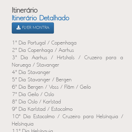
Itinerário
Itinerário Detalhado
FLYER MONTRA
1º Dia Portugal / Copenhaga
2º Dia Copenhaga / Aarhus
3º Dia Aarhus / Hirtshals / Cruzeiro para a
Noruega / Stavanger
4º Dia Stavanger
5º Dia Stavanger / Bergen
6º Dia Bergen / Voss / Flåm / Geilo
7º Dia Geilo / Oslo
8º Dia Oslo / Karlstad
9º Dia Karlstad / Estocolmo
10º Dia Estocolmo / Cruzeiro para Helsínquia /
Helsínquia
11º Dia Helsínquia