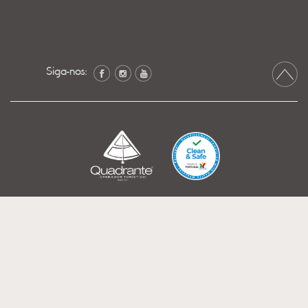
Siga-nos: