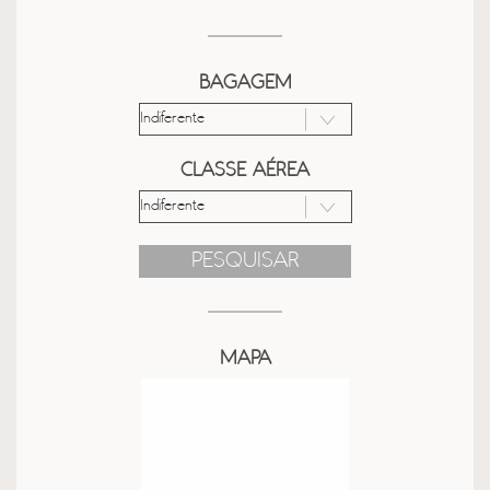
BAGAGEM
CLASSE AÉREA
PESQUISAR
MAPA