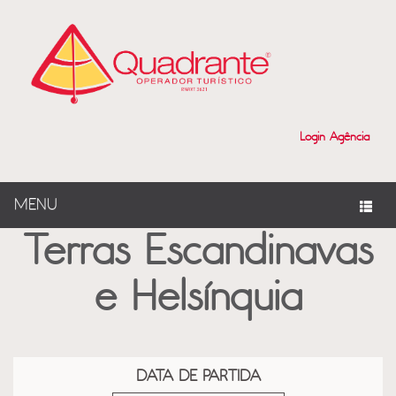
?>
Login Agência
MENU
Terras Escandinavas
e Helsínquia
DATA DE PARTIDA