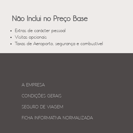
Não Inclui no Preço Base
Extras de carácter pessoal
Visitas opcionais
Taxas de Aeroporto, segurança e combustível
A EMPRESA
CONDIÇÕES GERAIS
SEGURO DE VIAGEM
FICHA INFORMATIVA NORMALIZADA