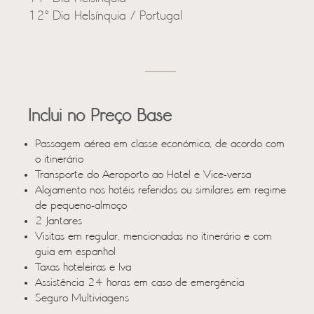
12º Dia Helsínquia / Portugal
Inclui no Preço Base
Passagem aérea em classe económica, de acordo com
o itinerário
Transporte do Aeroporto ao Hotel e Vice-versa
Alojamento nos hotéis referidos ou similares em regime
de pequeno-almoço
2 Jantares
Visitas em regular, mencionadas no itinerário e com
guia em espanhol
Taxas hoteleiras e Iva
Assistência 24 horas em caso de emergência
Seguro Multiviagens