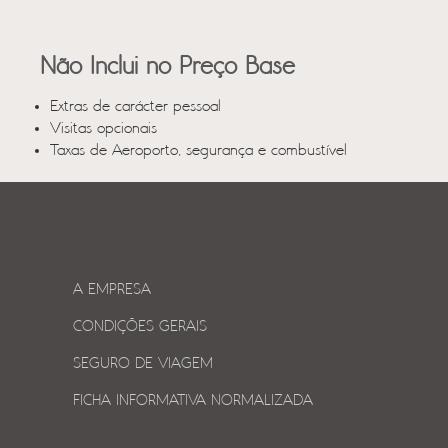
Não Inclui no Preço Base
Extras de carácter pessoal
Visitas opcionais
Taxas de Aeroporto, segurança e combustível
A EMPRESA
CONDIÇÕES GERAIS
SEGURO DE VIAGEM
FICHA INFORMATIVA NORMALIZADA