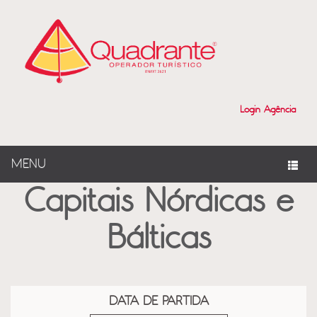
?>
Login Agência
MENU
Capitais Nórdicas e
Bálticas
DATA DE PARTIDA