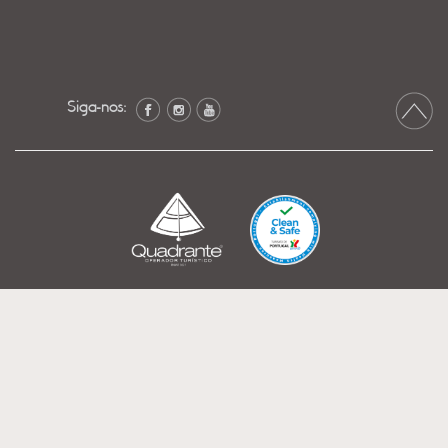
Siga-nos: