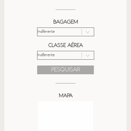
BAGAGEM
CLASSE AÉREA
PESQUISAR
MAPA