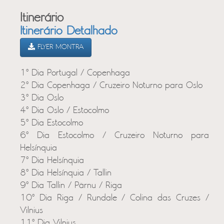
Itinerário
Itinerário Detalhado
FLYER MONTRA
1º Dia Portugal / Copenhaga
2º Dia Copenhaga / Cruzeiro Noturno para Oslo
3º Dia Oslo
4º Dia Oslo / Estocolmo
5º Dia Estocolmo
6º Dia Estocolmo / Cruzeiro Noturno para
Helsínquia
7º Dia Helsínquia
8º Dia Helsínquia / Tallin
9º Dia Tallin / Pärnu / Riga
10º Dia Riga / Rundale / Colina das Cruzes /
Vilnius
11º Dia Vilnius