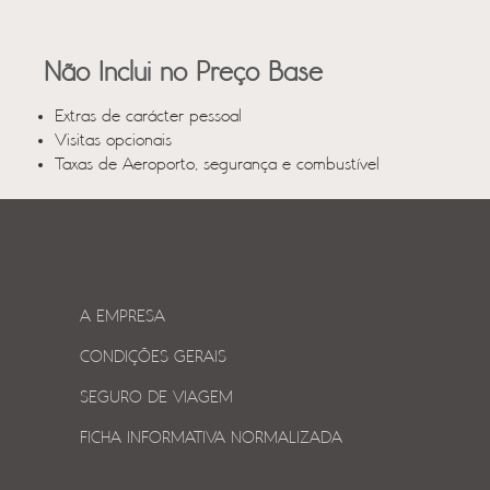
Não Inclui no Preço Base
Extras de carácter pessoal
Visitas opcionais
Taxas de Aeroporto, segurança e combustível
A EMPRESA
CONDIÇÕES GERAIS
SEGURO DE VIAGEM
FICHA INFORMATIVA NORMALIZADA