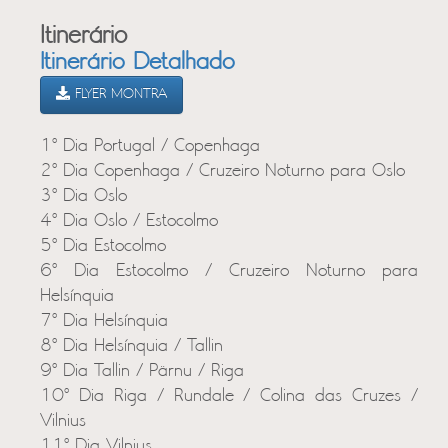
Itinerário
Itinerário Detalhado
FLYER MONTRA
1º Dia Portugal / Copenhaga
2º Dia Copenhaga / Cruzeiro Noturno para Oslo
3º Dia Oslo
4º Dia Oslo / Estocolmo
5º Dia Estocolmo
6º Dia Estocolmo / Cruzeiro Noturno para
Helsínquia
7º Dia Helsínquia
8º Dia Helsínquia / Tallin
9º Dia Tallin / Pärnu / Riga
10º Dia Riga / Rundale / Colina das Cruzes /
Vilnius
11º Dia Vilnius