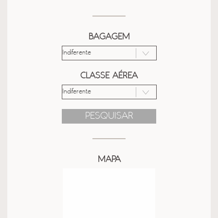
BAGAGEM
CLASSE AÉREA
PESQUISAR
MAPA