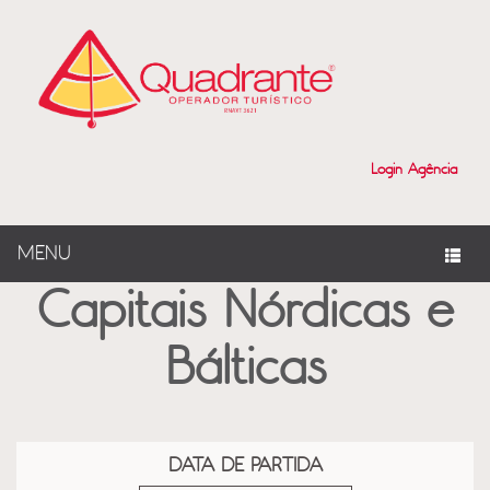
?>
Login Agência
MENU
Capitais Nórdicas e
Bálticas
DATA DE PARTIDA