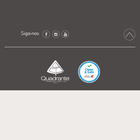
Siga-nos: