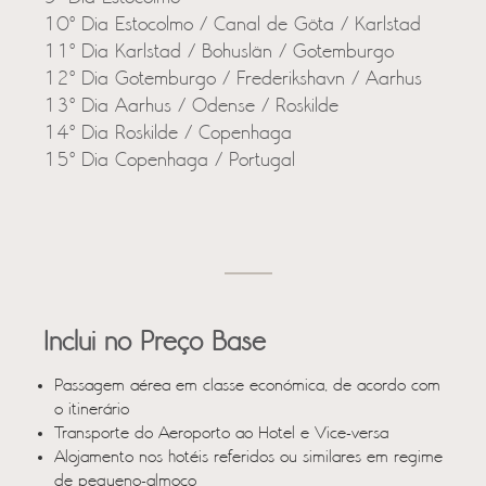
10º Dia Estocolmo / Canal de Göta / Karlstad
11º Dia Karlstad / Bohuslän / Gotemburgo
12º Dia Gotemburgo / Frederikshavn / Aarhus
13º Dia Aarhus / Odense / Roskilde
14º Dia Roskilde / Copenhaga
15º Dia Copenhaga / Portugal
Inclui no Preço Base
Passagem aérea em classe económica, de acordo com
o itinerário
Transporte do Aeroporto ao Hotel e Vice-versa
Alojamento nos hotéis referidos ou similares em regime
de pequeno-almoço