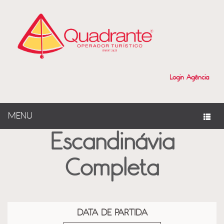
?>
Login Agência
MENU
Escandinávia
Completa
DATA DE PARTIDA