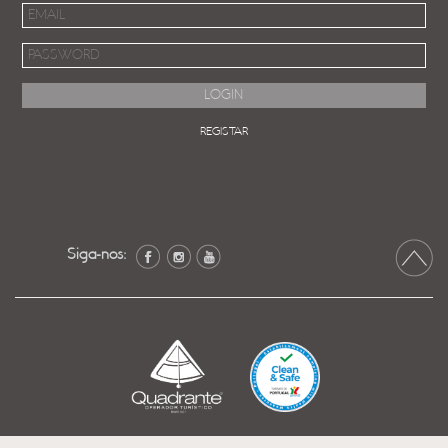
REGISTAR
Siga-nos: