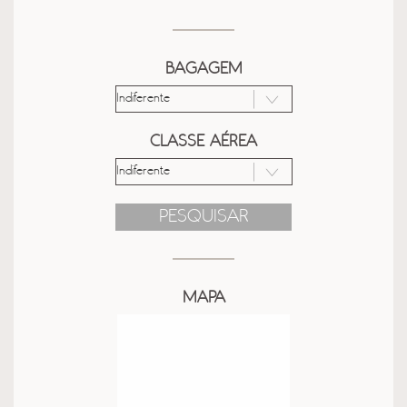
BAGAGEM
CLASSE AÉREA
PESQUISAR
MAPA