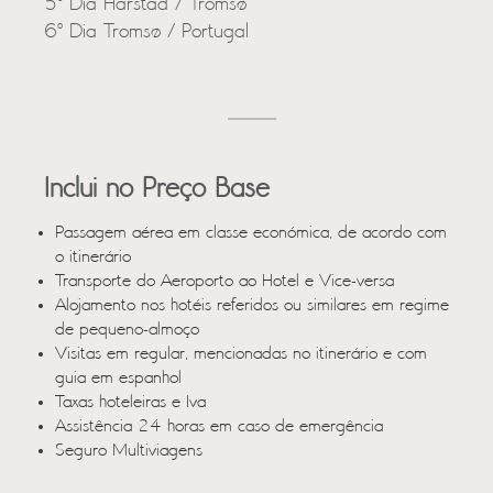
5º Dia Harstad / Tromsø
6º Dia Tromsø / Portugal
Inclui no Preço Base
Passagem aérea em classe económica, de acordo com
o itinerário
Transporte do Aeroporto ao Hotel e Vice-versa
Alojamento nos hotéis referidos ou similares em regime
de pequeno-almoço
Visitas em regular, mencionadas no itinerário e com
guia em espanhol
Taxas hoteleiras e Iva
Assistência 24 horas em caso de emergência
Seguro Multiviagens