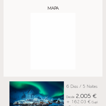
MAPA
6 Dias / 5 Noites
2,005 €
Desde
+ 162.03 €
(Supl.