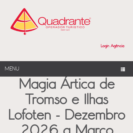
?>
Login Agência
MENU
Magia Ártica de
Tromso e Ilhas
Lofoten - Dezembro
2026 a Março