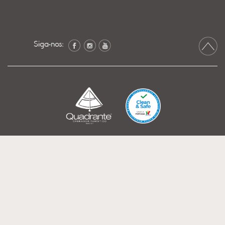
Siga-nos: