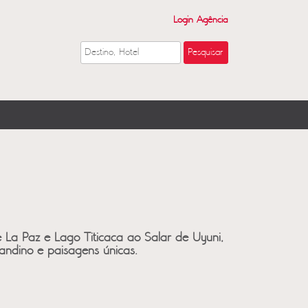
Login Agência
de La Paz e Lago Titicaca ao Salar de Uyuni,
 andino e paisagens únicas.