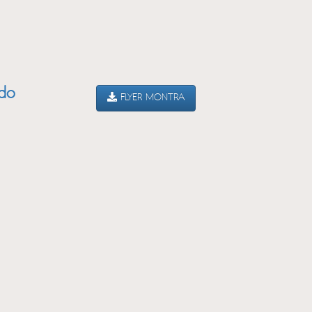
ado
FLYER MONTRA