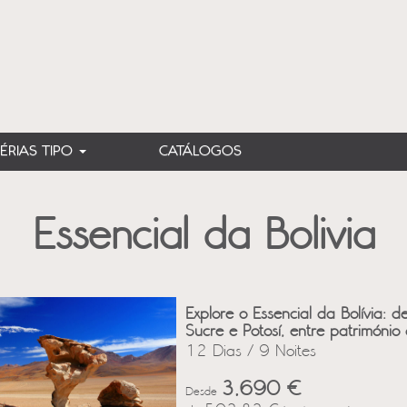
FÉRIAS TIPO
CATÁLOGOS
Essencial da Bolivia
Explore o Essencial da Bolívia: 
Sucre e Potosí, entre património
12 Dias / 9 Noites
3,690 €
Desde