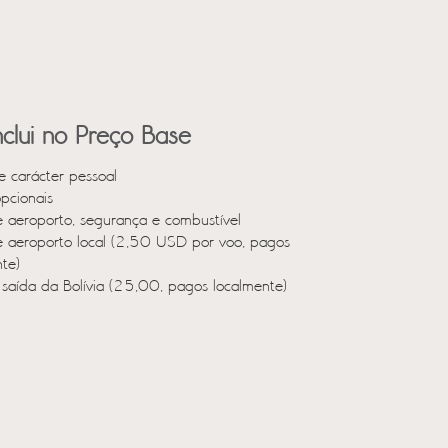
clui no Preço Base
e carácter pessoal
opcionais
e aeroporto, segurança e combustível
e aeroporto local (2,50 USD por voo, pagos
te)
 saída da Bolívia (25,00, pagos localmente)