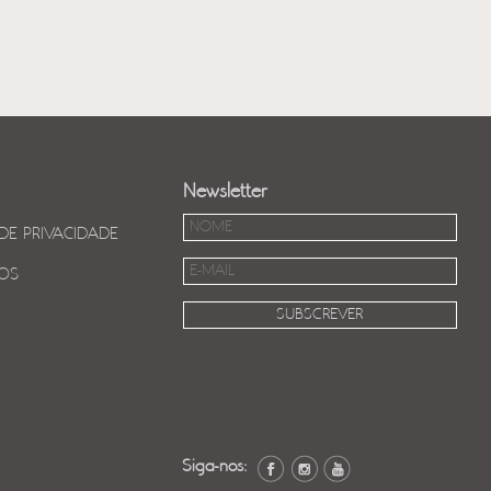
Newsletter
 DE PRIVACIDADE
OS
Siga-nos: