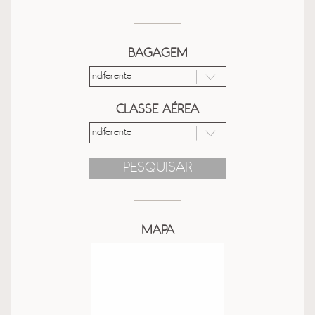
BAGAGEM
CLASSE AÉREA
PESQUISAR
MAPA