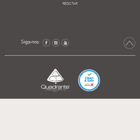
REGISTAR
Siga-nos: