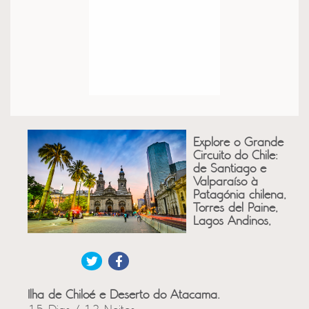
Explore o Grande
Circuito do Chile:
de Santiago e
Valparaíso à
Patagónia chilena,
Torres del Paine,
Lagos Andinos,
Ilha de Chiloé e Deserto do Atacama.