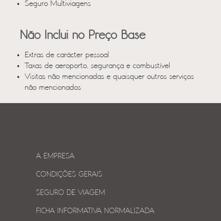
Seguro Multiviagens
Não Inclui no Preço Base
Extras de carácter pessoal
Taxas de aeroporto, segurança e combustível
Visitas não mencionadas e quaisquer outros serviços
não mencionados
A EMPRESA
CONDIÇÕES GERAIS
SEGURO DE VIAGEM
FICHA INFORMATIVA NORMALIZADA