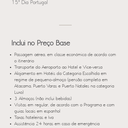
15º Dia Portugal
Inclui no Preço Base
Passagem aérea, em classe económica de acordo com
o itinerário
Transporte do Aeroporto ao Hotel e Vice-versa
Alojamento em Hotéis da Categoria Escolhida em
regime de pequeno-almoço (pensão completa em
Atacama, Puerto Varas e Puerto Natales na categoria
Luxo)
3 Almoços (não inclui bebidas)
Visitas em regular, de acordo com o Programa e com
guias locais em espanhol
Taxas hoteleiras e Iva
Assistência 24 horas em caso de emergência