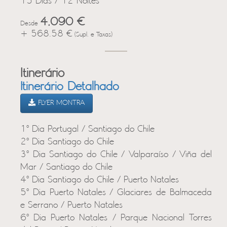
15 Dias / 12 Noites
4,090 €
Desde
+ 568.58 €
(Supl. e Taxas)
Itinerário
Itinerário Detalhado
FLYER MONTRA
1º Dia Portugal / Santiago do Chile
2º Dia Santiago do Chile
3º Dia Santiago do Chile / Valparaíso / Viña del
Mar / Santiago do Chile
4º Dia Santiago do Chile / Puerto Natales
5º Dia Puerto Natales / Glaciares de Balmaceda
e Serrano / Puerto Natales
6º Dia Puerto Natales / Parque Nacional Torres