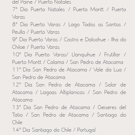
del Paine / Puerto Natales
7º Dia Puerto Natales / Puerto Montt / Puerto
Varas
8º Dia Puerto Varas / Lago Todos os Santos /
Peulla / Puerto Varas
9º Dia Puerto Varas / Castro e Dalcahue - Ilha do
Chiloe / Puerto Varas
10º Dia Puerto Varas/ Llanquihue / Frutillar /
Puerto Montt / Calama / San Pedro de Atacama
11º Dia San Pedro de Atacama / Vale da Lua /
San Pedro de Atacama
12º Dia San Pedro de Atacama / Salar de
Atacama / Lagoas Altiplanicas / San Pedro de
Atacama
13º Dia San Pedro de Atacama / Geiseres del
Tatio / San Pedro de Atacama / Santiago do
Chile
14º Dia Santiago do Chile / Portugal