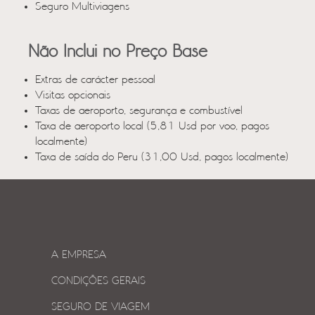
Seguro Multiviagens
Não Inclui no Preço Base
Extras de carácter pessoal
Visitas opcionais
Taxas de aeroporto, segurança e combustível
Taxa de aeroporto local (5,81 Usd por voo, pagos
localmente)
Taxa de saída do Peru (31,00 Usd, pagos localmente)
A EMPRESA
CONDIÇÕES GERAIS
SEGURO DE VIAGEM