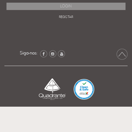
REGISTAR
Siga-nos: