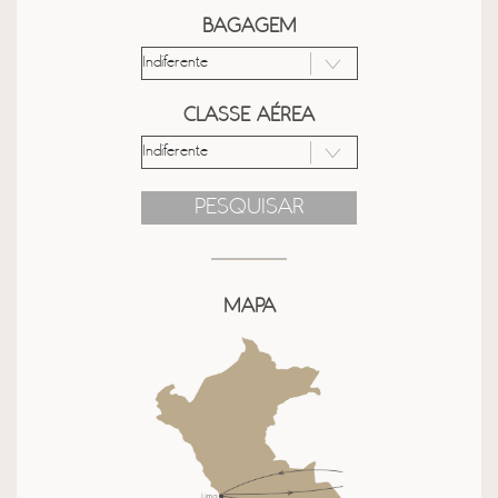
BAGAGEM
CLASSE AÉREA
PESQUISAR
MAPA