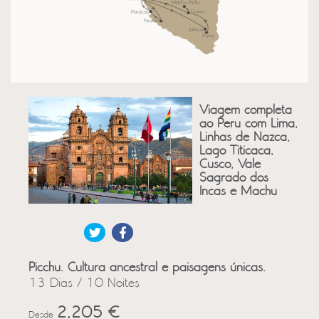
Viagem completa
ao Peru com Lima,
Linhas de Nazca,
Lago Titicaca,
Cusco, Vale
Sagrado dos
Incas e Machu
Picchu. Cultura ancestral e paisagens únicas.
13 Dias / 10 Noites
2,205 €
Desde