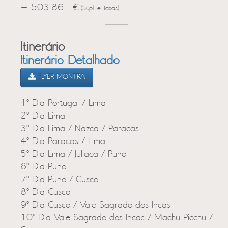
+ 503.86 €
(Supl. e Taxas)
Itinerário
Itinerário Detalhado
FLYER MONTRA
1º Dia Portugal / Lima
2º Dia Lima
3º Dia Lima / Nazca / Paracas
4º Dia Paracas / Lima
5º Dia Lima / Juliaca / Puno
6º Dia Puno
7º Dia Puno / Cusco
8º Dia Cusco
9º Dia Cusco / Vale Sagrado dos Incas
10º Dia Vale Sagrado dos Incas / Machu Picchu /