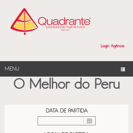
?>
Login Agência
MENU
O Melhor do Peru
DATA DE PARTIDA