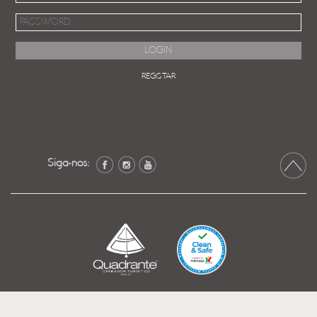
REGISTAR
Siga-nos: