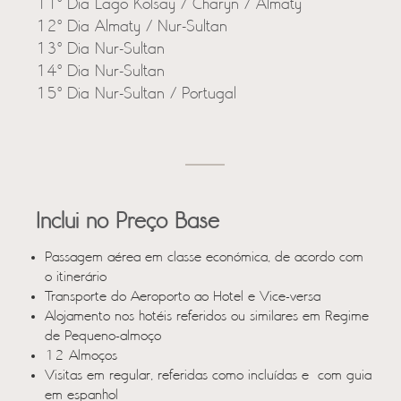
11º Dia Lago Kolsay / Charyn / Almaty
12º Dia Almaty / Nur-Sultan
13º Dia Nur-Sultan
14º Dia Nur-Sultan
15º Dia Nur-Sultan / Portugal
Inclui no Preço Base
Passagem aérea em classe económica, de acordo com
o itinerário
Transporte do Aeroporto ao Hotel e Vice-versa
Alojamento nos hotéis referidos ou similares em Regime
de Pequeno-almoço
12 Almoços
Visitas em regular, referidas como incluídas e com guia
em espanhol