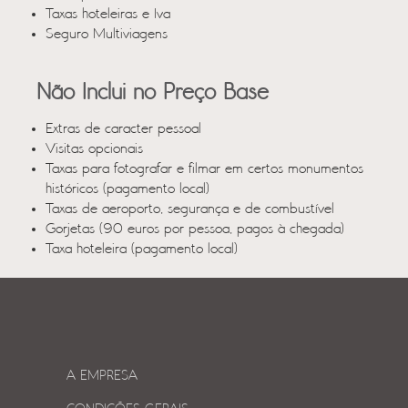
Taxas hoteleiras e Iva
Seguro Multiviagens
Não Inclui no Preço Base
Extras de caracter pessoal
Visitas opcionais
Taxas para fotografar e filmar em certos monumentos
históricos (pagamento local)
Taxas de aeroporto, segurança e de combustível
Gorjetas (90 euros por pessoa, pagos à chegada)
Taxa hoteleira (pagamento local)
A EMPRESA