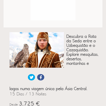
Descubra a Rota
da Seda entre o
Uzbequistão e o
Cazaquistão.
Explore mesquitas,
desertos,
montanhas e
lagos numa viagem única pela Ásia Central.
15 Dias / 13 Noites
3,725 €
Desde