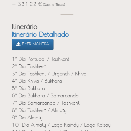
+ 331.22 €
(Supl. e Taxas)
Itinerário
Itinerário Detalhado
FLYER MONTRA
1º Dia Portugal / Tashkent
2º Dia Tashkent
3º Dia Tashkent / Urgench / Khiva
4º Dia Khiva / Bukhara
5º Dia Bukhara
6º Dia Bukhara / Samarcanda
7º Dia Samarcanda / Tashkent
8º Dia Tashkent / Almaty
9º Dia Almaty
10º Dia Almaty / Lago Kaindy / Lago Kolsay