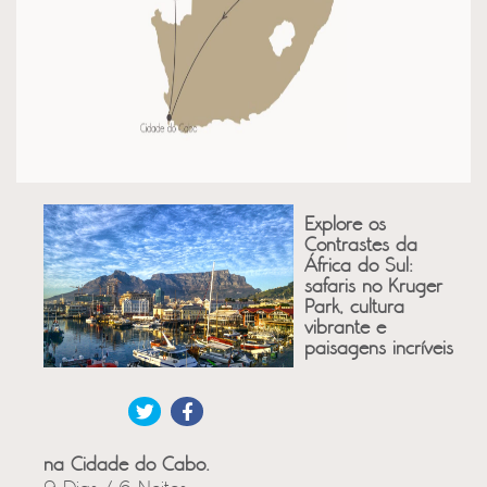
Explore os
Contrastes da
África do Sul:
safaris no Kruger
Park, cultura
vibrante e
paisagens incríveis
na Cidade do Cabo.