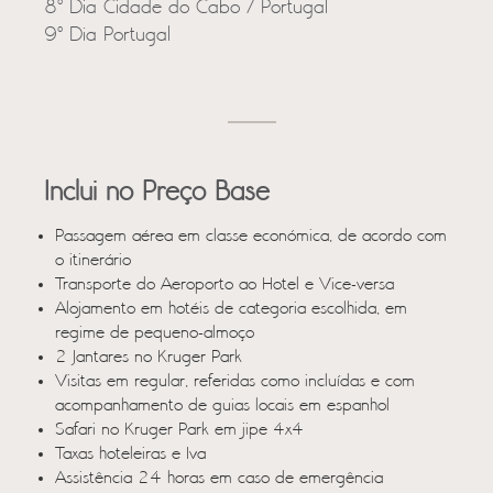
8º Dia Cidade do Cabo / Portugal
9º Dia Portugal
Inclui no Preço Base
Passagem aérea em classe económica, de acordo com
o itinerário
Transporte do Aeroporto ao Hotel e Vice-versa
Alojamento em hotéis de categoria escolhida, em
regime de pequeno-almoço
2 Jantares no Kruger Park
Visitas em regular, referidas como incluídas e com
acompanhamento de guias locais em espanhol
Safari no Kruger Park em jipe 4x4
Taxas hoteleiras e Iva
Assistência 24 horas em caso de emergência