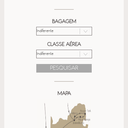
BAGAGEM
CLASSE AÉREA
PESQUISAR
MAPA