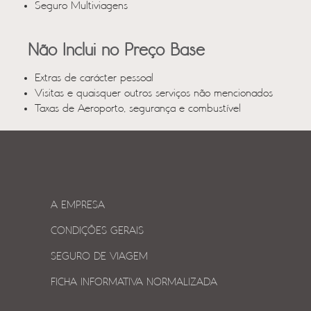
Seguro Multiviagens
Não Inclui no Preço Base
Extras de carácter pessoal
Visitas e quaisquer outros serviços não mencionados
Taxas de Aeroporto, segurança e combustível
A EMPRESA
CONDIÇÕES GERAIS
SEGURO DE VIAGEM
FICHA INFORMATIVA NORMALIZADA