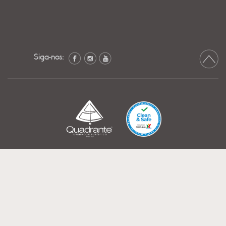
Siga-nos: