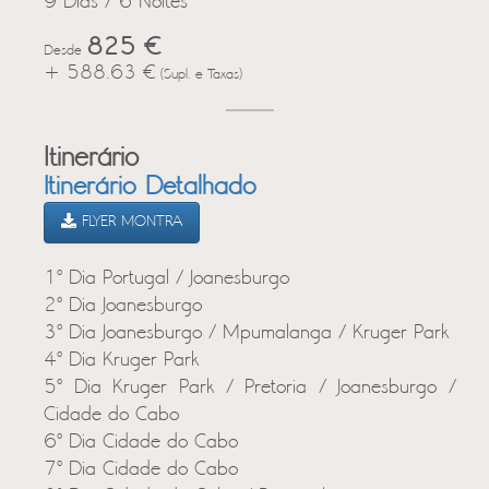
9 Dias / 6 Noites
825 €
Desde
+ 588.63 €
(Supl. e Taxas)
Itinerário
Itinerário Detalhado
FLYER MONTRA
1º Dia Portugal / Joanesburgo
2º Dia Joanesburgo
3º Dia Joanesburgo / Mpumalanga / Kruger Park
4º Dia Kruger Park
5º Dia Kruger Park / Pretoria / Joanesburgo /
Cidade do Cabo
6º Dia Cidade do Cabo
7º Dia Cidade do Cabo