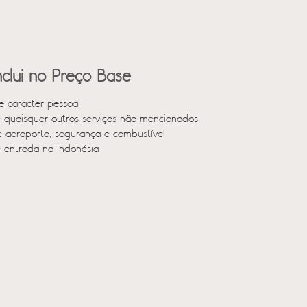
clui no Preço Base
e carácter pessoal
e quaisquer outros serviços não mencionados
e aeroporto, segurança e combustível
e entrada na Indonésia