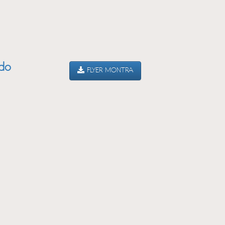
ado
FLYER MONTRA