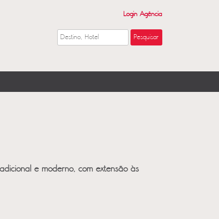
Login Agência
radicional e moderno, com extensão às