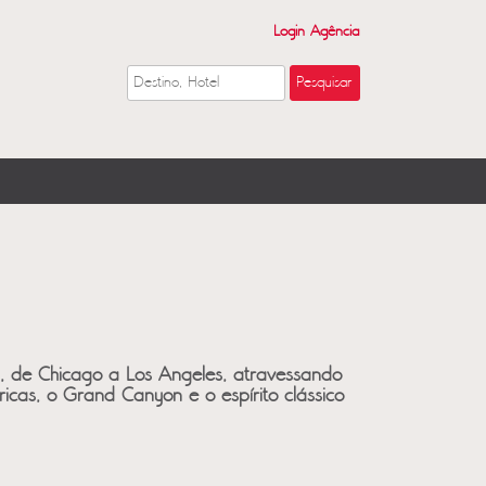
Login Agência
6, de Chicago a Los Angeles, atravessando
ricas, o Grand Canyon e o espírito clássico