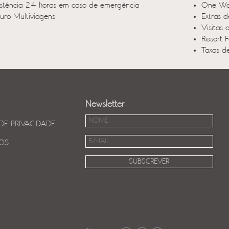
istência 24 horas em caso de emergência
One Way
uro Multiviagens
Extras d
Visitas 
Resort F
Taxas d
Newsletter
 DE PRIVACIDADE
OS