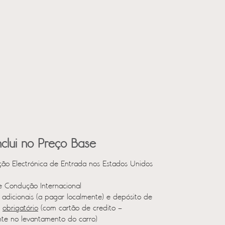
clui no Preço Base
ção Electrónica de Entrada nos Estados Unidos
e Condução Internacional
adicionais (a pagar localmente) e depósito de
a
obrigatório
(com cartão de credito –
nte no levantamento do carro)