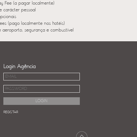
 Fee (a pagar localmente)
e carácter pessoal
opcionais
ees (pago localmente nos hotéis)
e aeroporto, segurança e combustível
Login Agência
REGISTAR