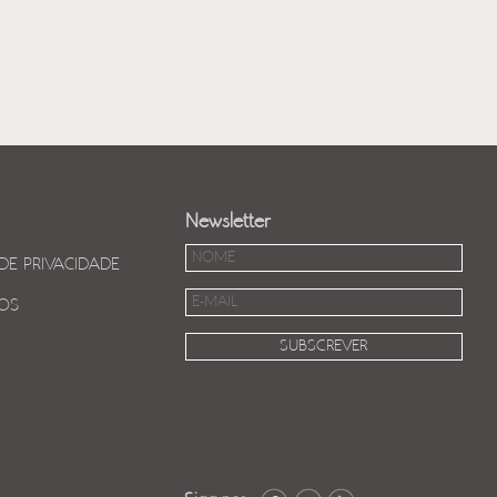
Newsletter
 DE PRIVACIDADE
OS