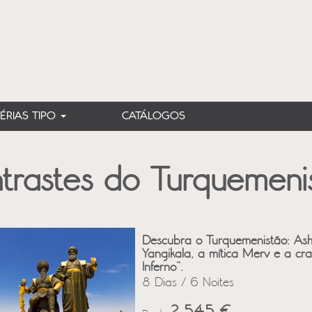
FÉRIAS TIPO
CATÁLOGOS
trastes do Turquemeni
Descubra o Turquemenistão: Ash
Yangikala, a mítica Merv e a cr
Inferno”.
8 Dias / 6 Noites
2,545 €