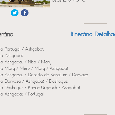
Desde
erário
Itinerário Detalh
ia Portugal / Ashgabat
ia Ashgabat
ia Ashgabat / Nisa / Mary
ia Mary / Merv / Mary / Ashgabat
ia Ashgabat / Deserto de Karakum / Darvaza
ia Darvaza / Ashgabat / Dashoguz
ia Dashoguz / Konye Urgench / Ashgabat
ia Ashgabat / Portugal