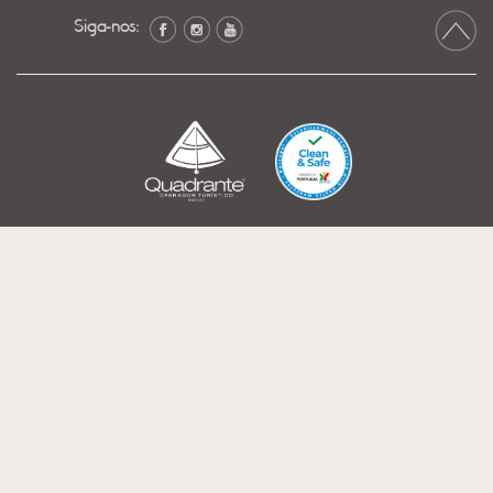
Siga-nos: