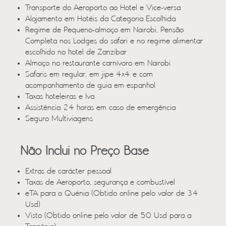
Transporte do Aeroporto ao Hotel e Vice-versa
Alojamento em Hotéis da Categoria Escolhida
Regime de Pequeno-almoço em Nairobi, Pensão
Completa nos Lodges do safari e no regime alimentar
escolhido no hotel de Zanzibar
Almoço no restaurante carnívoro em Nairobi
Safaris em regular, em jipe 4x4 e com
acompanhamento de guia em espanhol
Taxas hoteleiras e Iva
Assistência 24 horas em caso de emergência
Seguro Multiviagens
Não Inclui no Preço Base
Extras de carácter pessoal
Taxas de Aeroporto, segurança e combustível
eTA para o Quénia (Obtido online pelo valor de 34
Usd)
Visto (Obtido online pelo valor de 50 Usd para a