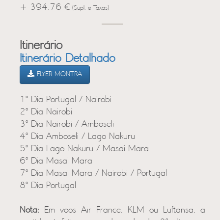
+ 394.76 €
(Supl. e Taxas)
Itinerário
Itinerário Detalhado
FLYER MONTRA
1º Dia Portugal / Nairobi
2º Dia Nairobi
3º Dia Nairobi / Amboseli
4º Dia Amboseli / Lago Nakuru
5º Dia Lago Nakuru / Masai Mara
6º Dia Masai Mara
7º Dia Masai Mara / Nairobi / Portugal
8º Dia Portugal
Nota:
Em voos Air France, KLM ou Luftansa, a