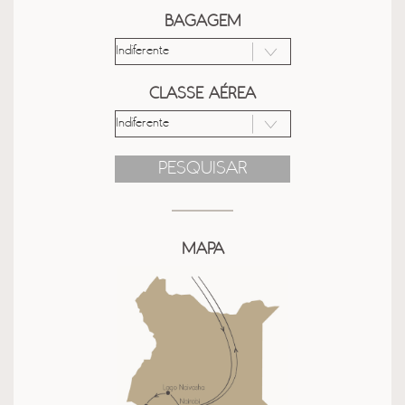
BAGAGEM
CLASSE AÉREA
PESQUISAR
MAPA