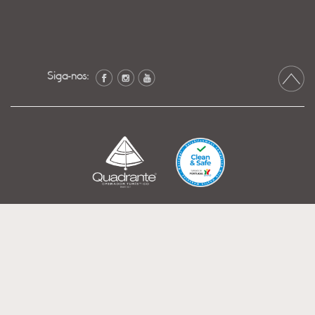
Siga-nos: