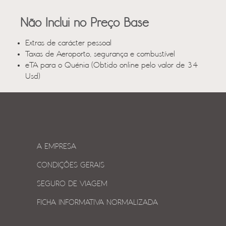
Não Inclui no Preço Base
Extras de carácter pessoal
Taxas de Aeroporto, segurança e combustível
eTA para o Quénia (Obtido online pelo valor de 34
Usd)
A EMPRESA
CONDIÇÕES GERAIS
SEGURO DE VIAGEM
FICHA INFORMATIVA NORMALIZADA