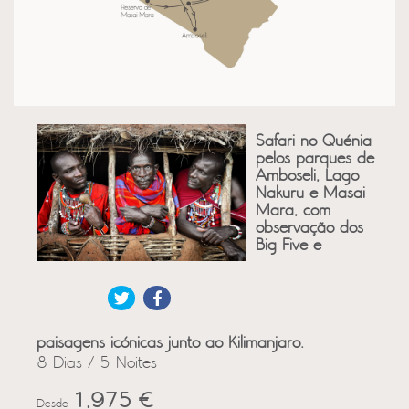
Safari no Quénia
pelos parques de
Amboseli, Lago
Nakuru e Masai
Mara, com
observação dos
Big Five e
paisagens icónicas junto ao Kilimanjaro.
8 Dias / 5 Noites
1,975 €
Desde