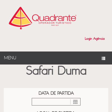
?>
Login Agência
MENU
Safari Duma
DATA DE PARTIDA