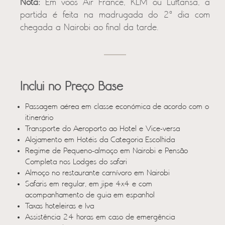
Nota:
Em voos Air France, KLM ou Luftansa, a
partida é feita na madrugada do 2ª dia com
chegada a Nairobi ao final da tarde.
Inclui no Preço Base
Passagem aérea em classe económica de acordo com o
itinerário
Transporte do Aeroporto ao Hotel e Vice-versa
Alojamento em Hotéis da Categoria Escolhida
Regime de Pequeno-almoço em Nairobi e Pensão
Completa nos Lodges do safari
Almoço no restaurante carnívoro em Nairobi
Safaris em regular, em jipe 4x4 e com
acompanhamento de guia em espanhol
Taxas hoteleiras e Iva
Assistência 24 horas em caso de emergência