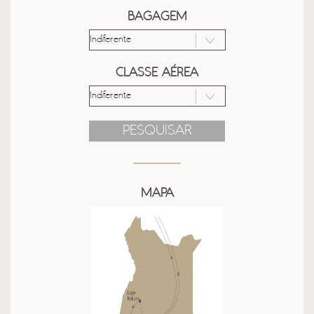
BAGAGEM
CLASSE AÉREA
PESQUISAR
MAPA