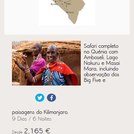
Safari completo
no Quénia com
Amboseli, Lago
Nakuru e Masai
Mara, incluindo
observação dos
Big Five e
paisagens do Kilimanjaro.
9 Dias / 6 Noites
2,165 €
Desde