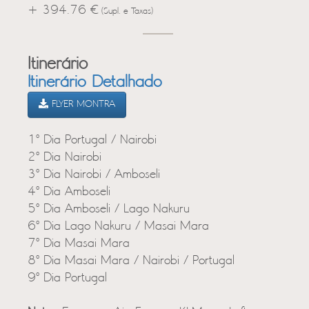
+ 394.76 €
(Supl. e Taxas)
Itinerário
Itinerário Detalhado
FLYER MONTRA
1º Dia Portugal / Nairobi
2º Dia Nairobi
3º Dia Nairobi / Amboseli
4º Dia Amboseli
5º Dia Amboseli / Lago Nakuru
6º Dia Lago Nakuru / Masai Mara
7º Dia Masai Mara
8º Dia Masai Mara / Nairobi / Portugal
9º Dia Portugal