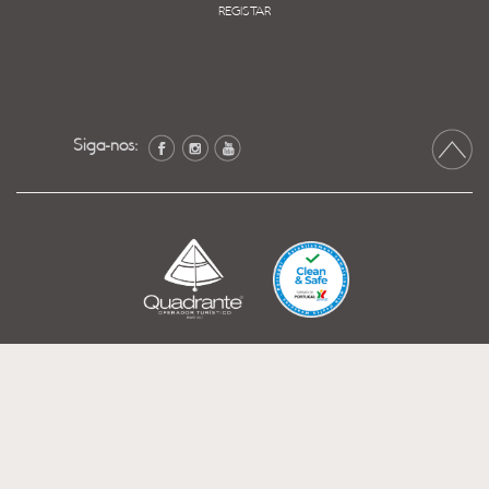
REGISTAR
Siga-nos: