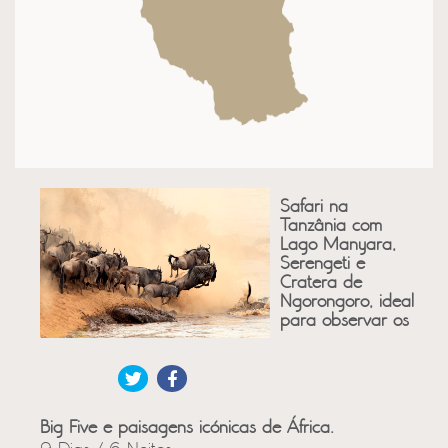
Safari na
Tanzânia com
Lago Manyara,
Serengeti e
Cratera de
Ngorongoro, ideal
para observar os
Big Five e paisagens icónicas de África.