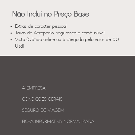
Não Inclui no Preço Base
Extras de carácter pessoal
Taxas de Aeroporto, segurança e combustível
Visto (Obtido online ou à chegada pelo valor de 50
Usd)
A EMPRESA
CONDIÇÕES GERAIS
SEGURO DE VIAGEM
FICHA INFORMATIVA NORMALIZADA