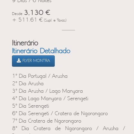
9 Dias / 6 Noites
3,130 €
Desde
+ 511.61 €
(Supl. e Taxas)
Itinerário
Itinerário Detalhado
FLYER MONTRA
1º Dia Portugal / Arusha
2º Dia Arusha
3º Dia Arusha / Lago Manyara
4º Dia Lago Manyara / Serengeti
5º Dia Serengeti
6º Dia Serengeti / Cratera de Ngorongoro
7º Dia Cratera de Ngorongoro
8º Dia Cratera de Ngorongoro / Arusha /