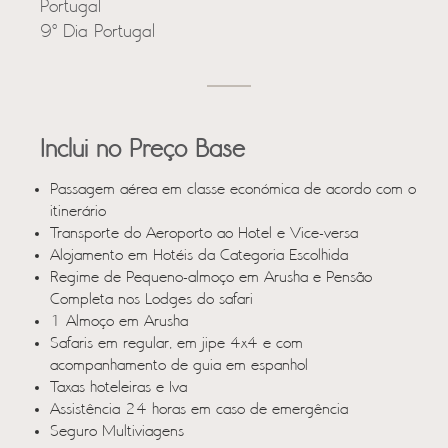
Portugal
9º Dia Portugal
Inclui no Preço Base
Passagem aérea em classe económica de acordo com o
itinerário
Transporte do Aeroporto ao Hotel e Vice-versa
Alojamento em Hotéis da Categoria Escolhida
Regime de Pequeno-almoço em Arusha e Pensão
Completa nos Lodges do safari
1 Almoço em Arusha
Safaris em regular, em jipe 4x4 e com
acompanhamento de guia em espanhol
Taxas hoteleiras e Iva
Assistência 24 horas em caso de emergência
Seguro Multiviagens