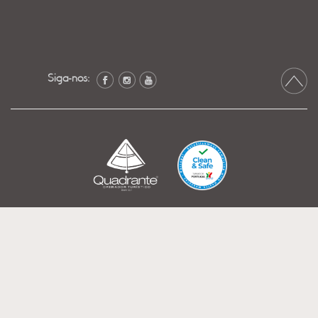
Siga-nos: