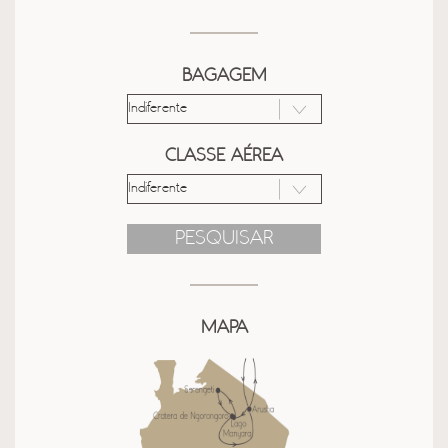
BAGAGEM
CLASSE AÉREA
PESQUISAR
MAPA