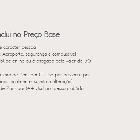
clui no Preço Base
e carácter pessoal
e Aeroporto, segurança e combustível
Obtido online ou à chegada pelo valor de 50
teleira de Zanzibar (5 Usd por pessoa e por
agos localmente, sujeito a alteração)
de Zanzibar (44 Usd por pessoa, obtido