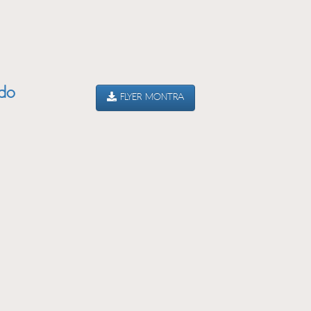
ado
FLYER MONTRA