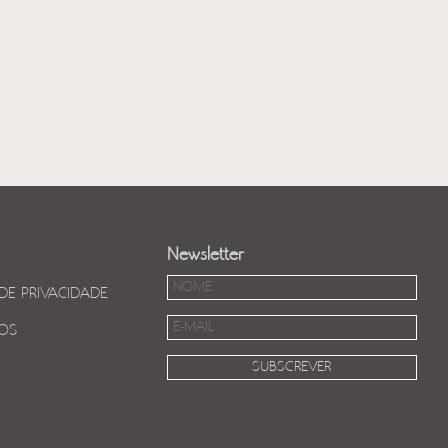
Newsletter
 DE PRIVACIDADE
OS