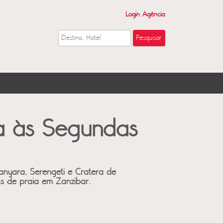
Login Agência
da às Segundas
nyara, Serengeti e Cratera de
s de praia em Zanzibar.