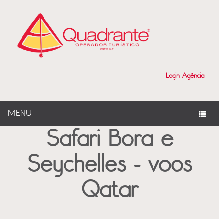
?>
Login Agência
MENU
Safari Bora e
Seychelles - voos
Qatar