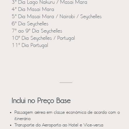
3º Dia Lago Nakuru / Masai Mara
4º Dia Masai Mara
5º Dia Masai Mara / Nairobi / Seychelles
6º Dia Seychelles
7º ao 9º Dia Seychelles
10º Dia Seychelles / Portugal
11º Dia Portugal
Inclui no Preço Base
Passagem aérea em classe económica de acordo com o
itinerário
Transporte do Aeroporto ao Hotel e Vice-versa