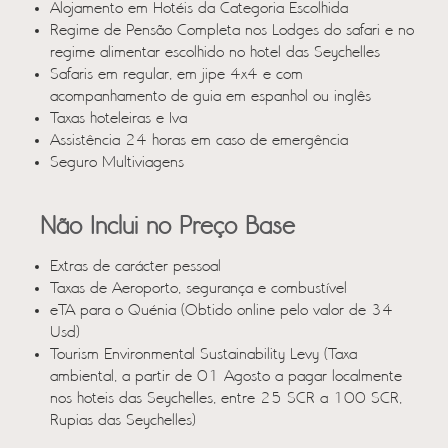
Alojamento em Hotéis da Categoria Escolhida
Regime de Pensão Completa nos Lodges do safari e no
regime alimentar escolhido no hotel das Seychelles
Safaris em regular, em jipe 4x4 e com
acompanhamento de guia em espanhol ou inglês
Taxas hoteleiras e Iva
Assistência 24 horas em caso de emergência
Seguro Multiviagens
Não Inclui no Preço Base
Extras de carácter pessoal
Taxas de Aeroporto, segurança e combustível
eTA para o Quénia (Obtido online pelo valor de 34
Usd)
Tourism Environmental Sustainability Levy (Taxa
ambiental, a partir de 01 Agosto a pagar localmente
nos hoteis das Seychelles, entre 25 SCR a 100 SCR,
Rupias das Seychelles)