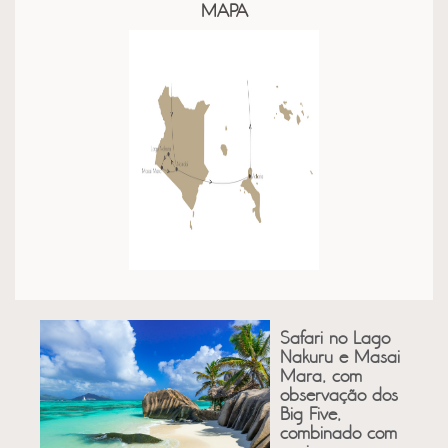
MAPA
Safari no Lago
Nakuru e Masai
Mara, com
observação dos
Big Five,
combinado com