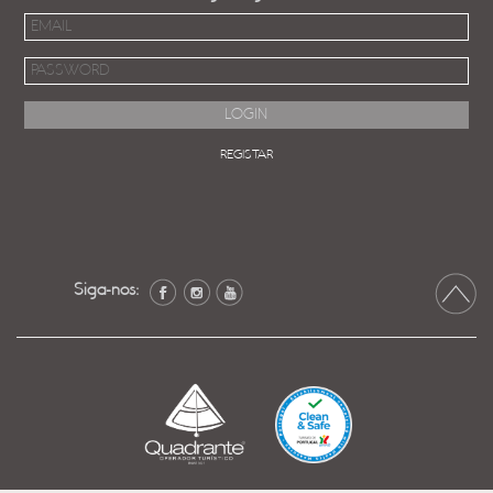
REGISTAR
Siga-nos: