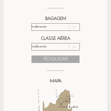
BAGAGEM
CLASSE AÉREA
PESQUISAR
MAPA