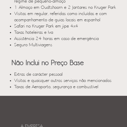
regime de pequeno-almoço
1 Almoço em Oudtshoorn e 2 Jantares no Kruger Park
Visitas em regular, referidas como incluídas e com
acompanhamento de guias locais em espanhol
Safari no Kruger Park em jipe 4x4
Taxas hoteleiras e Iva
Assistência 24 horas em caso de emergência
Seguro Multiviagens
Não Inclui no Preço Base
Extras de carácter pessoal
Visitas e quaisquer outros serviços não mencionados
Taxas de Aeroporto, segurança e combustível
A EMPRESA