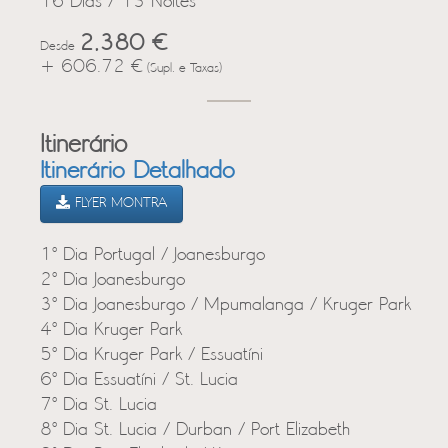
16 Dias / 13 Noites
2,380 €
Desde
+ 606.72 €
(Supl. e Taxas)
Itinerário
Itinerário Detalhado
FLYER MONTRA
1º Dia Portugal / Joanesburgo
2º Dia Joanesburgo
3º Dia Joanesburgo / Mpumalanga / Kruger Park
4º Dia Kruger Park
5º Dia Kruger Park / Essuatíni
6º Dia Essuatíni / St. Lucia
7º Dia St. Lucia
8º Dia St. Lucia / Durban / Port Elizabeth