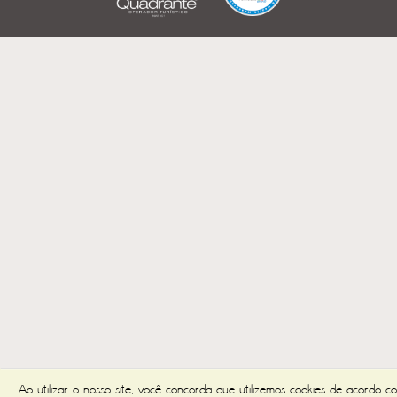
Ao utilizar o nosso site, você concorda que utilizemos cookies de acordo c