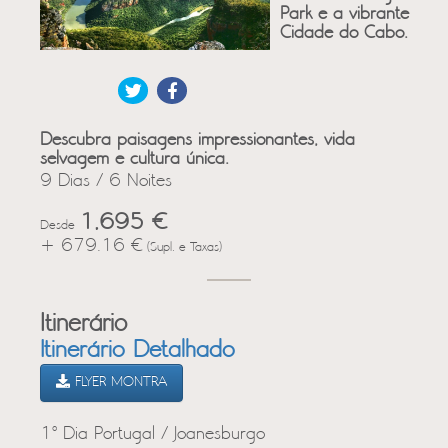
Park e a vibrante
Cidade do Cabo.
Descubra paisagens impressionantes, vida
selvagem e cultura única.
9 Dias / 6 Noites
1,695 €
Desde
+ 679.16 €
(Supl. e Taxas)
Itinerário
Itinerário Detalhado
FLYER MONTRA
1º Dia Portugal / Joanesburgo