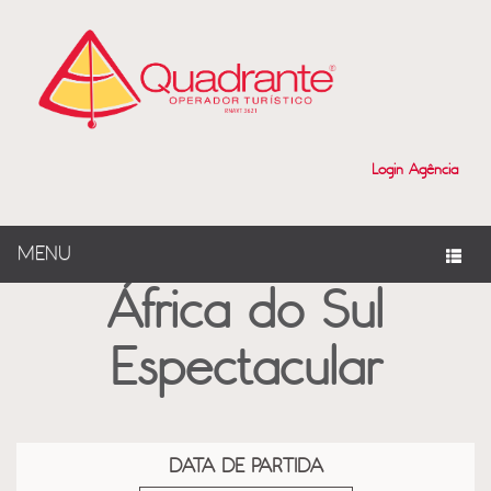
?>
Login Agência
MENU
África do Sul
Espectacular
DATA DE PARTIDA