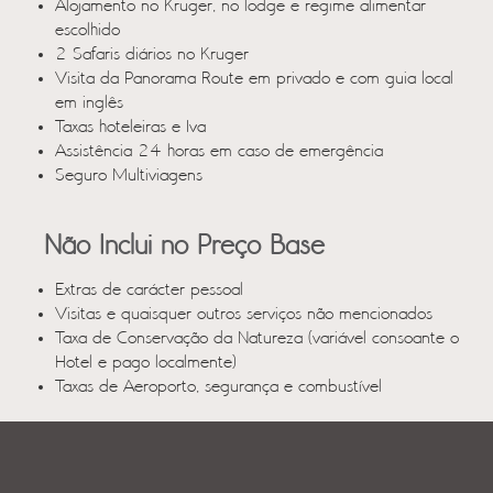
Alojamento no Kruger, no lodge e regime alimentar
escolhido
2 Safaris diários no Kruger
Visita da Panorama Route em privado e com guia local
em inglês
Taxas hoteleiras e Iva
Assistência 24 horas em caso de emergência
Seguro Multiviagens
Não Inclui no Preço Base
Extras de carácter pessoal
Visitas e quaisquer outros serviços não mencionados
Taxa de Conservação da Natureza (variável consoante o
Hotel e pago localmente)
Taxas de Aeroporto, segurança e combustível