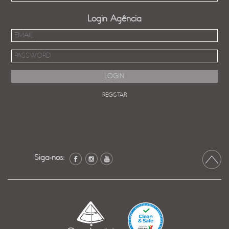
Login Agência
REGISTAR
Siga-nos: