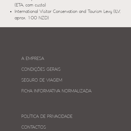
(ETA, com custo)
International Visitor Conservation and Tourism Levy (ILV,
aprox. 100 NZD)
A EMPRESA
CONDIÇÕES GERAIS
SEGURO DE VIAGEM
FICHA INFORMATIVA NORMALIZADA
POLÍTICA DE PRIVACIDADE
CONTACTOS