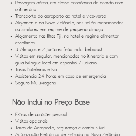
Passagem aérea, em classe económica de acordo com
o itinerário
Transporte do aeroporto ao hotel e vice-versa
Alojamento na Nova Zelândia, nos hotéis mencionados
ou similares, em regime de pequeno-almoço
Alojamento nas Ilhas Fiji, no hotel e regime alimentar
escolhidos
3 Almoços e 2 Jantares (não inclui bebidas)
Visitas em regular, mencionadas no itinerário e com
guia bilingue local em espanhol / italiano
Taxas hoteleiras e Iva
Assistência 24 horas em caso de emergência
Seguro Multiviagens
Não Inclui no Preço Base
Extras de carácter pessoal
Visitas opcionais
Taxas de Aeroporto, segurança e combustível
Autorização Eletrónica de Entrada na Nova Zelândia