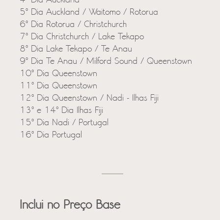
4º Dia Auckland
5º Dia Auckland / Waitomo / Rotorua
6º Dia Rotorua / Christchurch
7º Dia Christchurch / Lake Tekapo
8º Dia Lake Tekapo / Te Anau
9º Dia Te Anau / Milford Sound / Queenstown
10º Dia Queenstown
11º Dia Queenstown
12º Dia Queenstown / Nadi - Ilhas Fiji
13º e 14º Dia Ilhas Fiji
15º Dia Nadi / Portugal
16º Dia Portugal
Inclui no Preço Base