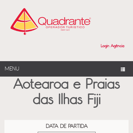
?>
Login Agência
MENU
Aotearoa e Praias
das Ilhas Fiji
DATA DE PARTIDA