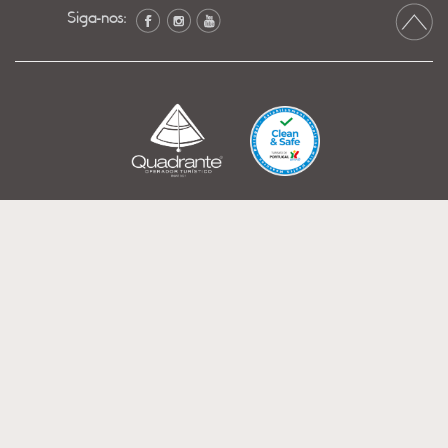
Siga-nos: