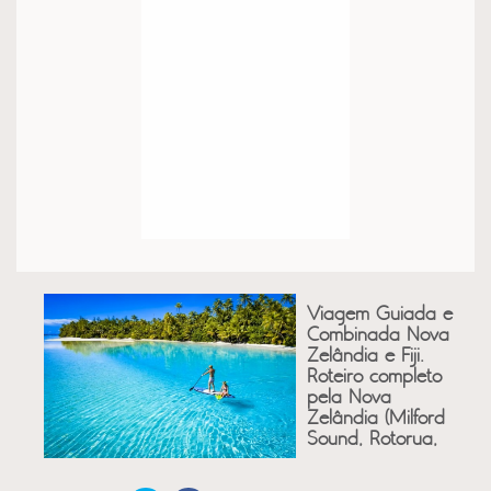
Viagem Guiada e
Combinada Nova
Zelândia e Fiji.
Roteiro completo
pela Nova
Zelândia (Milford
Sound, Rotorua,